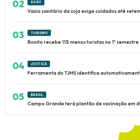
AGRO
Vazio sanitário da soja exige cuidados até set
TURISMO
Bonito recebe 11% menos turistas no 1º semestr
JUSTIÇA
Ferramenta do TJMS identifica automaticamente 
BRASIL
Campo Grande terá plantão de vacinação em d