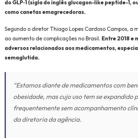
do GLP‑1 (sigla do inglês glucagon-like peptide-1,
como canetas emagrecedoras.
Segundo o diretor Thiago Lopes Cardoso Campos, a m
ao aumento de complicações no Brasil.
Entre 2018 e 
adversos relacionados aos medicamentos, especia
semaglutida.
“Estamos diante de medicamentos com bene
obesidade, mas cujo uso tem se expandido p
frequentemente sem acompanhamento clínico
da diretoria da agência.