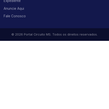
Expediente
Anuncie Aqui
Fale Conosco
© 2026 Portal Circuito MS. Todos os direitos reservados.