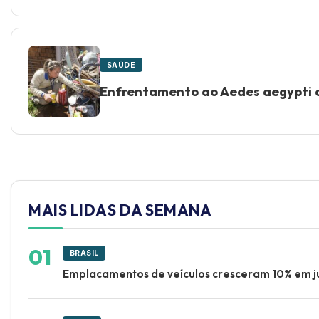
SAÚDE
Enfrentamento ao Aedes aegypti 
MAIS LIDAS DA SEMANA
BRASIL
Emplacamentos de veículos cresceram 10% em j