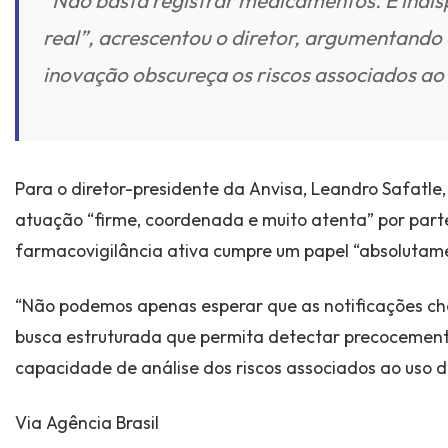
“Não basta registrar medicamentos. É ind
real”, acrescentou o diretor, argumentando
inovação obscureça os riscos associados ao
Para o diretor-presidente da Anvisa, Leandro Safatl
atuação “firme, coordenada e muito atenta” por parte
farmacovigilância ativa cumpre um papel “absolutame
“Não podemos apenas esperar que as notificações che
busca estruturada que permita detectar precocemente
capacidade de análise dos riscos associados ao uso 
Via Agência Brasil