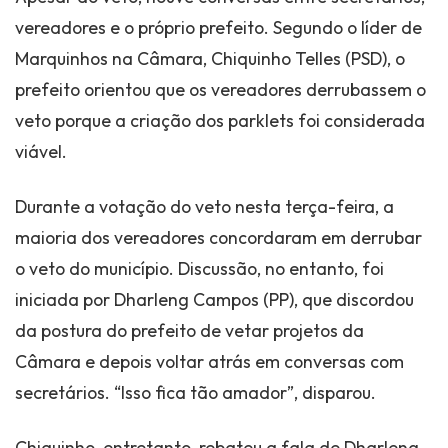
vereadores e o próprio prefeito. Segundo o líder de
Marquinhos na Câmara, Chiquinho Telles (PSD), o
prefeito orientou que os vereadores derrubassem o
veto porque a criação dos parklets foi considerada
viável.
Durante a votação do veto nesta terça-feira, a
maioria dos vereadores concordaram em derrubar
o veto do município. Discussão, no entanto, foi
iniciada por Dharleng Campos (PP), que discordou
da postura do prefeito de vetar projetos da
Câmara e depois voltar atrás em conversas com
secretários. “Isso fica tão amador”, disparou.
Chiquinho, entretanto, rebateu a fala de Dharleng