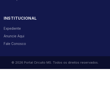
INSTITUCIONAL
Expediente
Anuncie Aqui
Fale Conosco
© 2026 Portal Circuito MS. Todos os direitos reservados.