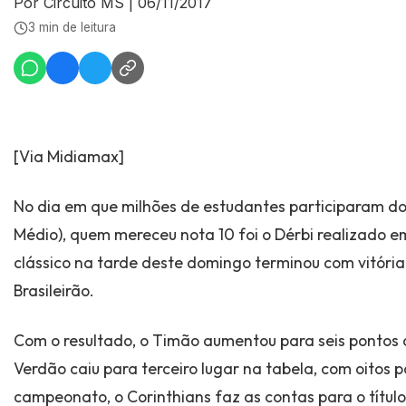
Por Circuito MS
|
06/11/2017
3 min de leitura
[Via Midiamax]
No dia em que milhões de estudantes participaram do
Médio), quem mereceu nota 10 foi o Dérbi realizado 
clássico na tarde deste domingo terminou com vitória 
Brasileirão.
Com o resultado, o Timão aumentou para seis pontos a
Verdão caiu para terceiro lugar na tabela, com oitos p
campeonato, o Corinthians faz as contas para o título