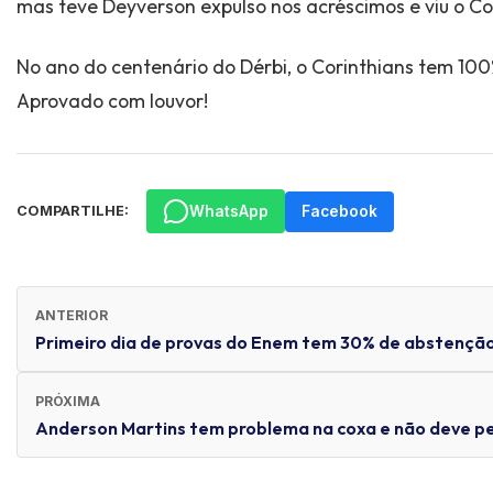
mas teve Deyverson expulso nos acréscimos e viu o Cor
No ano do centenário do Dérbi, o Corinthians tem 100%
Aprovado com louvor!
WhatsApp
Facebook
COMPARTILHE:
ANTERIOR
Primeiro dia de provas do Enem tem 30% de abstençã
PRÓXIMA
Anderson Martins tem problema na coxa e não deve p