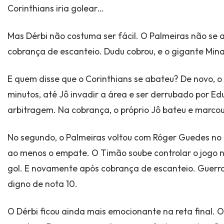
Corinthians iria golear…
Mas Dérbi não costuma ser fácil. O Palmeiras não se
cobrança de escanteio. Dudu cobrou, e o gigante Min
E quem disse que o Corinthians se abateu? De novo, 
minutos, até Jô invadir a área e ser derrubado por Ed
arbitragem. Na cobrança, o próprio Jô bateu e marcou
No segundo, o Palmeiras voltou com Róger Guedes no 
ao menos o empate. O Timão soube controlar o jogo n
gol. E novamente após cobrança de escanteio. Guerra 
digno de nota 10.
O Dérbi ficou ainda mais emocionante na reta final. 