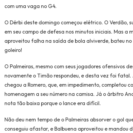
com uma vaga no G4.
O Dérbi deste domingo começou elétrico. O Verdão, 
em seu campo de defesa nos minutos iniciais. Mas a m
aproveitou falha na saída de bola alviverde, bateu no
goleiro!
O Palmeiras, mesmo com seus jogadores ofensivos des
novamente o Timão respondeu, e desta vez foi fatal.
chegou a Romero, que, em impedimento, completou com 
homenagem a seu número na camisa. Já o árbitro Ande
nota tão baixa porque o lance era difícil.
Não deu nem tempo de o Palmeiras absorver o gol que
conseguiu afastar, e Balbuena aproveitou e mandou de