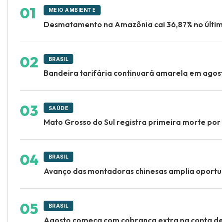
MEIO AMBIENTE
Desmatamento na Amazônia cai 36,87% no últi
BRASIL
Bandeira tarifária continuará amarela em ago
SAÚDE
Mato Grosso do Sul registra primeira morte po
BRASIL
Avanço das montadoras chinesas amplia oportu
BRASIL
Agosto começa com cobrança extra na conta de