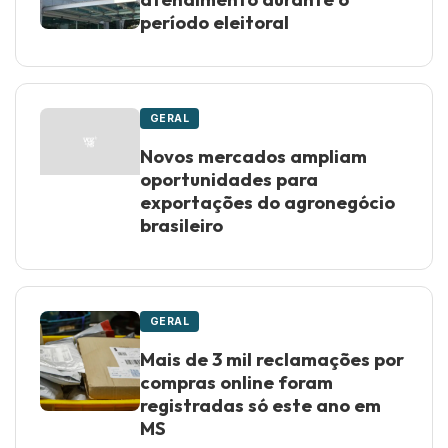
período eleitoral
GERAL
Novos mercados ampliam
oportunidades para
exportações do agronegócio
brasileiro
GERAL
Mais de 3 mil reclamações por
compras online foram
registradas só este ano em
MS