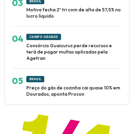
BRASIL
Motiva fecha 2º tri com de alta de 57,5% no
lucro líquido
CAMPO GRANDE
Consórcio Guaicurus perde recursos e
terá de pagar multas aplicadas pela
Agetran
BRASIL
Preço do gás de cozinha cai quase 10% em
Dourados, aponta Procon