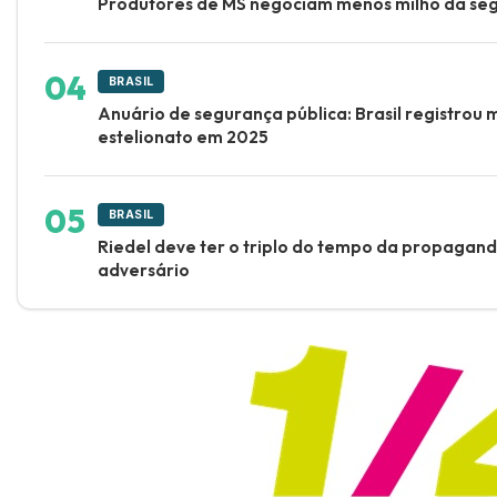
Produtores de MS negociam menos milho da se
BRASIL
Anuário de segurança pública: Brasil registrou m
estelionato em 2025
BRASIL
Riedel deve ter o triplo do tempo da propaganda
adversário