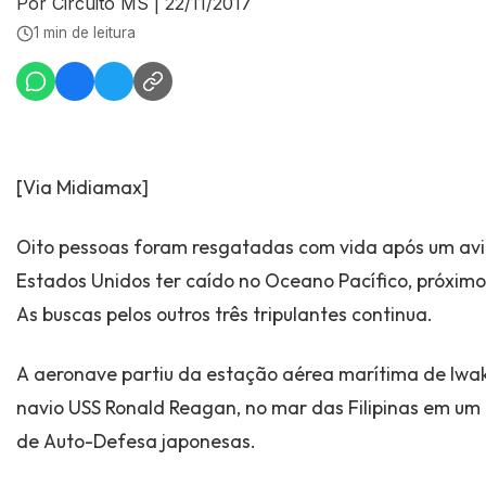
Por Circuito MS
|
22/11/2017
1 min de leitura
[Via Midiamax]
Oito pessoas foram resgatadas com vida após um avi
Estados Unidos ter caído no Oceano Pacífico, próximo
As buscas pelos outros três tripulantes continua.
A aeronave partiu da estação aérea marítima de Iwak
navio USS Ronald Reagan, no mar das Filipinas em um 
de Auto-Defesa japonesas.