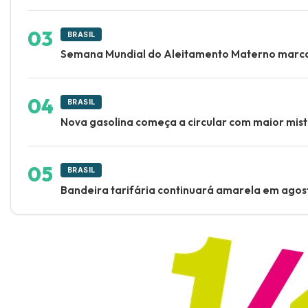
BRASIL
Semana Mundial do Aleitamento Materno marca
BRASIL
Nova gasolina começa a circular com maior mistu
BRASIL
Bandeira tarifária continuará amarela em ago