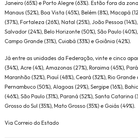
Janeiro (65%) e Porto Alegre (63%). Estão fora da zona 
Manaus (52%), Boa Vista (45%), Belém (8%), Macapá (12%
(37%), Fortaleza (26%), Natal (25%), João Pessoa (14%),
Salvador (24%), Belo Horizonte (50%), São Paulo (40%), 
Campo Grande (31%), Cuiabá (33%) e Goiânia (42%).
Já entre as unidades da Federação, vinte e cinco ap
(34%), Acre (4%), Amazonas (27%), Roraima (45%), Pará
Maranhão (32%), Piauí (48%), Ceará (32%), Rio Grande d
Pernambuco (50%), Alagoas (29%), Sergipe (16%), Bahia
(46%), São Paulo (31%), Paraná (52%), Santa Catarina (
Grosso do Sul (35%), Mato Grosso (35%) e Goiás (49%).
Via Correio do Estado