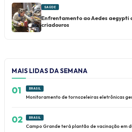
SAÚDE
Enfrentamento ao Aedes aegypti 
criadouros
MAIS LIDAS DA SEMANA
BRASIL
Monitoramento de tornozeleiras eletrônicas ger
BRASIL
Campo Grande terá plantão de vacinação em d