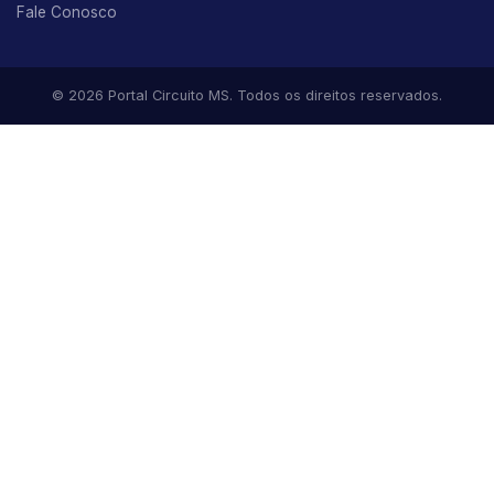
Fale Conosco
© 2026 Portal Circuito MS. Todos os direitos reservados.