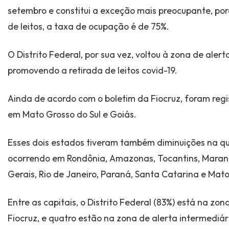
setembro e constitui a exceção mais preocupante, p
de leitos, a taxa de ocupação é de 75%.
O Distrito Federal, por sua vez, voltou à zona de aler
promovendo a retirada de leitos covid-19.
Ainda de acordo com o boletim da Fiocruz, foram re
em Mato Grosso do Sul e Goiás.
Esses dois estados tiveram também diminuições na qu
ocorrendo em Rondônia, Amazonas, Tocantins, Maranh
Gerais, Rio de Janeiro, Paraná, Santa Catarina e Mat
Entre as capitais, o Distrito Federal (83%) está na zon
Fiocruz, e quatro estão na zona de alerta intermediário