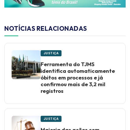
NOTÍCIAS RELACIONADAS
JUSTIÇA
Ferramenta do TJMS
identifica automaticamente
óbitos em processos e já
confirmou mais de 3,2 mil
registros
JUSTIÇA
Maioria das ações com