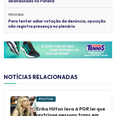
abandonado no Paraná
PRÓXIMA
Para tentar adiar votação da denúncia, oposição
não registra presença no plenário
NOTÍCIAS RELACIONADAS
POLÍTICA
Erika Hilton leva à PGR lei que
restringe pessoas trans em