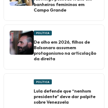
banheiros femininos em
Campo Grande
POLÍTICA
De olho em 2026, filhos de
Bolsonaro assumem
protagonismo na articulação
da direita
POLÍTICA
Lula defende que “nenhum
presidente” deve dar palpite
sobre Venezuela