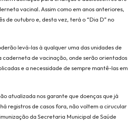
derneta vacinal. Assim como em anos anteriores,
 de outubro e, desta vez, terá o “Dia D” no
poderão levá-las à qualquer uma das unidades de
da caderneta de vacinação, onde serão orientados
aplicadas e a necessidade de sempre mantê-las em
o atualizada nos garante que doenças que já
há registros de casos fora, não voltem a cirucular
e imunização da Secretaria Municipal de Saúde