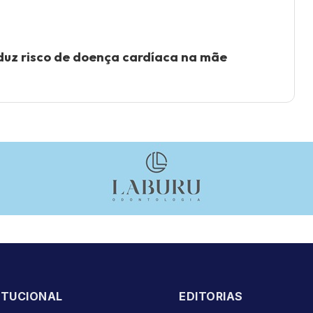
z risco de doença cardíaca na mãe
ITUCIONAL
EDITORIAS