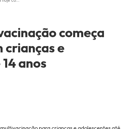
Campanha multivacinação começa hoje com foco em crianças e adolescentes até 14 anos
vacinação começa
 crianças e
 14 anos
ha multivacinação para crianças e adolescentes até