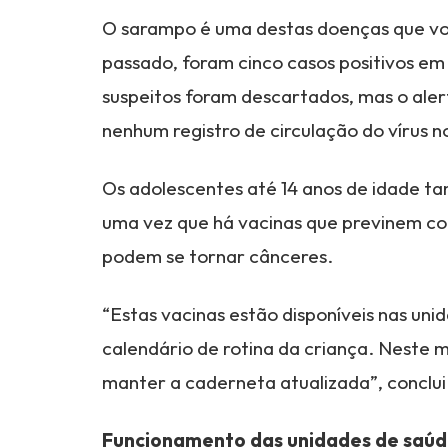
O sarampo é uma destas doenças que vol
passado, foram cinco casos positivos e
suspeitos foram descartados, mas o aler
nenhum registro de circulação do vírus n
Os adolescentes até 14 anos de idade t
uma vez que há vacinas que previnem co
podem se tornar cânceres.
“Estas vacinas estão disponíveis nas uni
calendário de rotina da criança. Neste 
manter a caderneta atualizada”, conclu
Funcionamento das unidades de saú