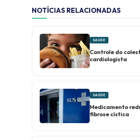
NOTÍCIAS RELACIONADAS
SAÚDE
Controle do coles
cardiologista
SAÚDE
Medicamento redu
fibrose cística