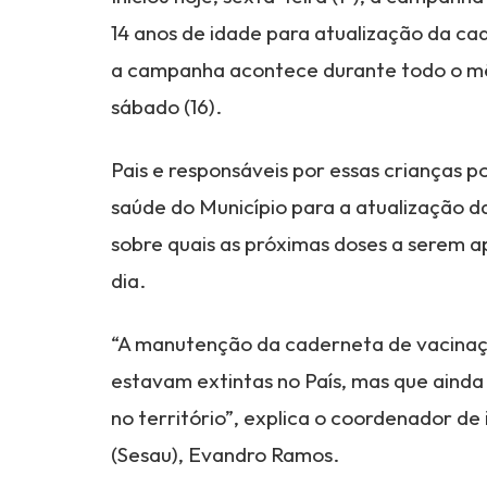
14 anos de idade para atualização da ca
a campanha acontece durante todo o mês
sábado (16).
Pais e responsáveis por essas crianças 
saúde do Município para a atualização 
sobre quais as próximas doses a serem 
dia.
“A manutenção da caderneta de vacinaçã
estavam extintas no País, mas que ainda 
no território”, explica o coordenador d
(Sesau), Evandro Ramos.