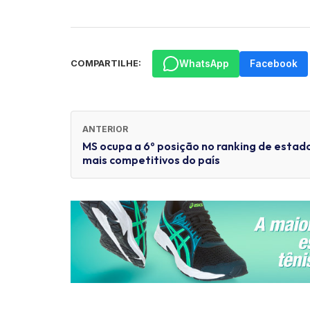
WhatsApp
Facebook
COMPARTILHE:
ANTERIOR
MS ocupa a 6º posição no ranking de estad
mais competitivos do país