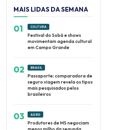
MAIS LIDAS DA SEMANA
CULTURA
Festival do Sobá e shows
movimentam agenda cultural
em Campo Grande
BRASIL
Passaporte: comparadora de
seguro viagem revela os tipos
mais pesquisados pelos
brasileiros
AGRO
Produtores de MS negociam
menos milho da segunda