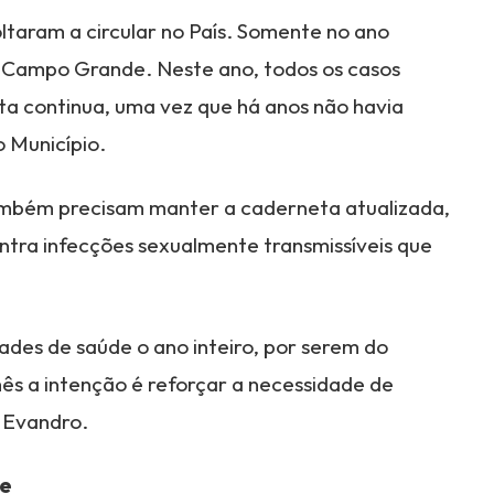
taram a circular no País. Somente no ano
m Campo Grande. Neste ano, todos os casos
ta continua, uma vez que há anos não havia
o Município.
ambém precisam manter a caderneta atualizada,
ntra infecções sexualmente transmissíveis que
dades de saúde o ano inteiro, por serem do
mês a intenção é reforçar a necessidade de
i Evandro.
de