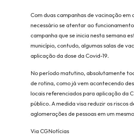
Com duas campanhas de vacinação em and
necessário se atentar ao funcionamento
campanha que se inicia nesta semana est
município, contudo, algumas salas de va
aplicação da dose da Covid-19.
No período matutino, absolutamente tod
de rotina, como já vem acontecendo desde
locais referenciados para aplicação da 
público. A medida visa reduzir os riscos
aglomerações de pessoas em um mesmo
Via CGNotícias