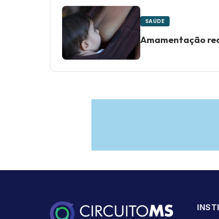
SAÚDE
Amamentação redu
INST