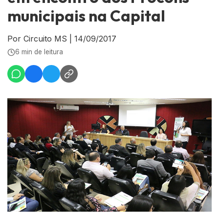
municipais na Capital
Por Circuito MS
|
14/09/2017
6 min de leitura