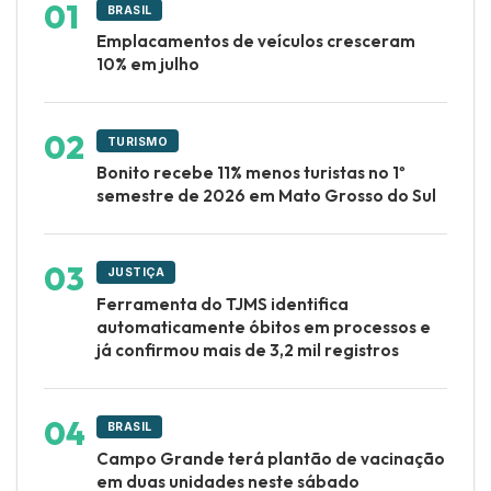
BRASIL
Emplacamentos de veículos cresceram
10% em julho
TURISMO
Bonito recebe 11% menos turistas no 1º
semestre de 2026 em Mato Grosso do Sul
JUSTIÇA
Ferramenta do TJMS identifica
automaticamente óbitos em processos e
já confirmou mais de 3,2 mil registros
BRASIL
Campo Grande terá plantão de vacinação
em duas unidades neste sábado