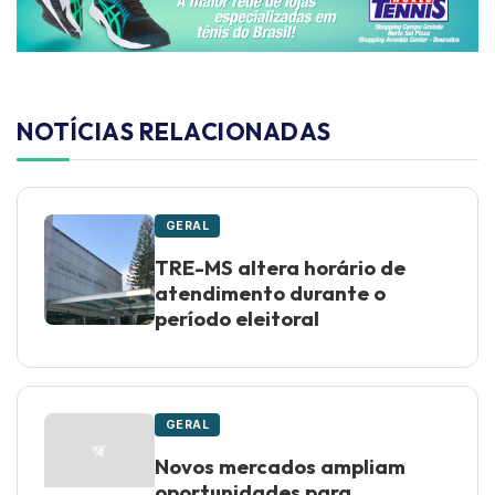
NOTÍCIAS RELACIONADAS
GERAL
TRE-MS altera horário de
atendimento durante o
período eleitoral
GERAL
Novos mercados ampliam
oportunidades para