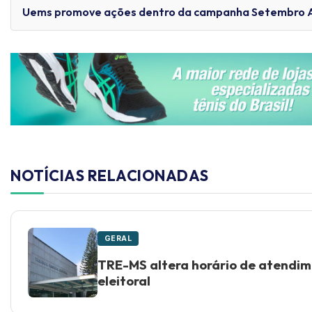
Uems promove ações dentro da campanha Setembro 
NOTÍCIAS RELACIONADAS
GERAL
TRE-MS altera horário de atendim
eleitoral