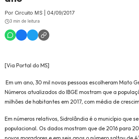
Por Circuito MS
|
04/09/2017
3 min de leitura
[Via Portal do MS]
Em um ano, 30 mil novas pessoas escolheram Mato Gr
Números atualizados do IBGE mostram que a populaçã
milhões de habitantes em 2017, com média de crescim
Em números relativos, Sidrolândia é o município que s
populacional. Os dados mostram que de 2016 para 20
novos moradores e em seis anos o número saltou de 4