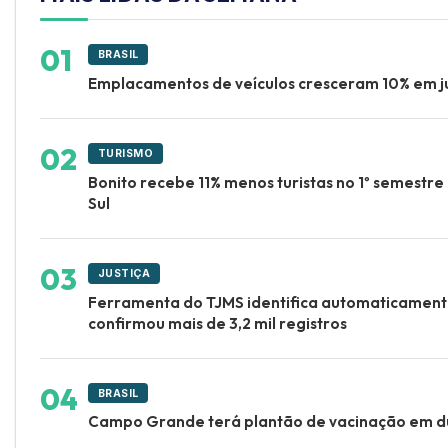
BRASIL
Emplacamentos de veículos cresceram 10% em j
TURISMO
Bonito recebe 11% menos turistas no 1º semestr
Sul
JUSTIÇA
Ferramenta do TJMS identifica automaticamente
confirmou mais de 3,2 mil registros
BRASIL
Campo Grande terá plantão de vacinação em d