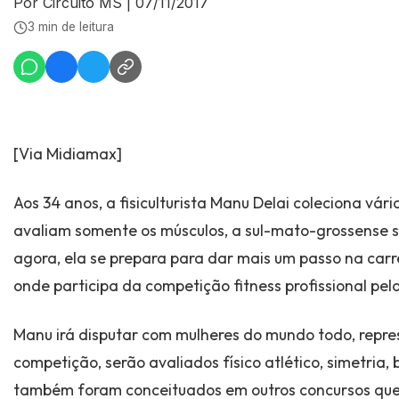
Por Circuito MS
|
07/11/2017
3 min de leitura
[Via Midiamax]
Aos 34 anos, a fisiculturista Manu Delai coleciona vári
avaliam somente os músculos, a sul-mato-grossense s
agora, ela se prepara para dar mais um passo na car
onde participa da competição fitness profissional pe
Manu irá disputar com mulheres do mundo todo, repres
competição, serão avaliados físico atlético, simetria
também foram conceituados em outros concursos que el