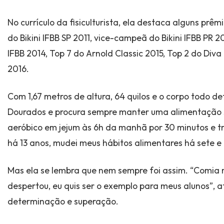
No currículo da fisiculturista, ela destaca alguns pr
do Bikini IFBB SP 2011, vice-campeã do Bikini IFBB PR 2
IFBB 2014, Top 7 do Arnold Classic 2015, Top 2 do Di
2016.
Com 1,67 metros de altura, 64 quilos e o corpo todo d
Dourados e procura sempre manter uma alimentação sa
aeróbico em jejum às 6h da manhã por 30 minutos e tr
há 13 anos, mudei meus hábitos alimentares há sete e 
Mas ela se lembra que nem sempre foi assim. “Comia m
despertou, eu quis ser o exemplo para meus alunos”, a
determinação e superação.