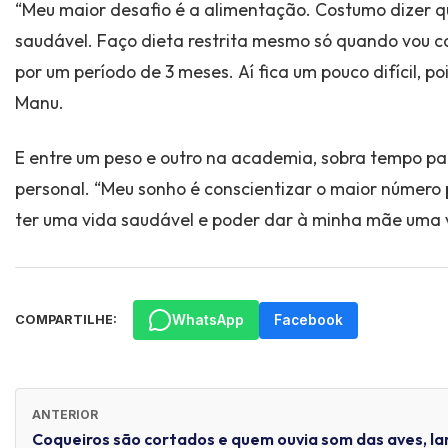
“Meu maior desafio é a alimentação. Costumo dizer q
saudável. Faço dieta restrita mesmo só quando vou co
por um período de 3 meses. Aí fica um pouco difícil, p
Manu.
E entre um peso e outro na academia, sobra tempo pa
personal. “Meu sonho é conscientizar o maior número 
ter uma vida saudável e poder dar à minha mãe uma vel
WhatsApp
Facebook
COMPARTILHE:
ANTERIOR
Coqueiros são cortados e quem ouvia som das aves, l