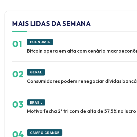
MAIS LIDAS DA SEMANA
ECONOMIA
Bitcoin opera em alta com cenário macroeconô
GERAL
Consumidores podem renegociar dívidas bancár
BRASIL
Motiva fecha 2º tri com de alta de 57,5% no lucro
CAMPO GRANDE