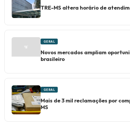
TRE-MS altera horário de atendime
GERAL
Novos mercados ampliam oportuni
brasileiro
GERAL
Mais de 3 mil reclamações por com
MS