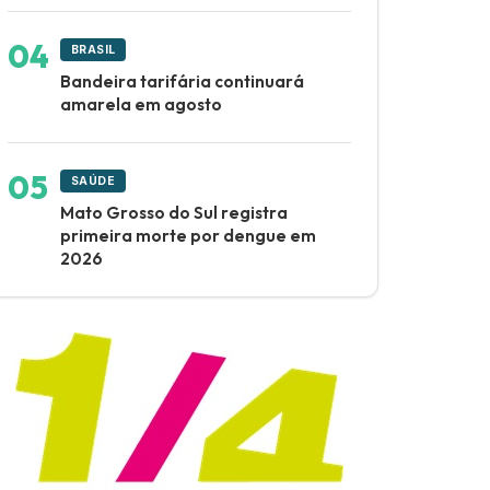
BRASIL
Bandeira tarifária continuará
amarela em agosto
SAÚDE
Mato Grosso do Sul registra
primeira morte por dengue em
2026