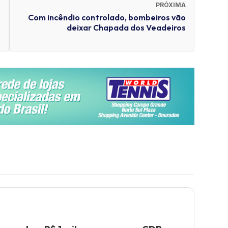
PRÓXIMA
Com incêndio controlado, bombeiros vão
deixar Chapada dos Veadeiros