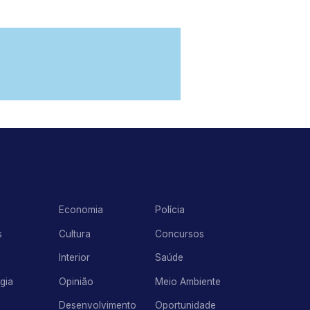
Economia
Polícia
s
Cultura
Concursos
Interior
Saúde
gia
Opinião
Meio Ambiente
Desenvolvimento
Oportunidade