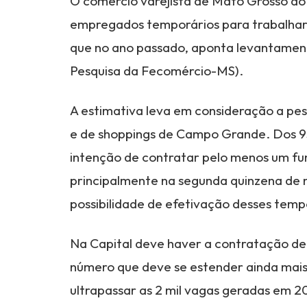
O comércio varejista de Mato Grosso do S
empregados temporários para trabalhar 
que no ano passado, aponta levantamento
Pesquisa da Fecomércio-MS).
A estimativa leva em consideração a pe
e de shoppings de Campo Grande. Dos 9
intenção de contratar pelo menos um func
principalmente na segunda quinzena de 
possibilidade de efetivação desses temp
Na Capital deve haver a contratação de 
número que deve se estender ainda mais
ultrapassar as 2 mil vagas geradas em 2