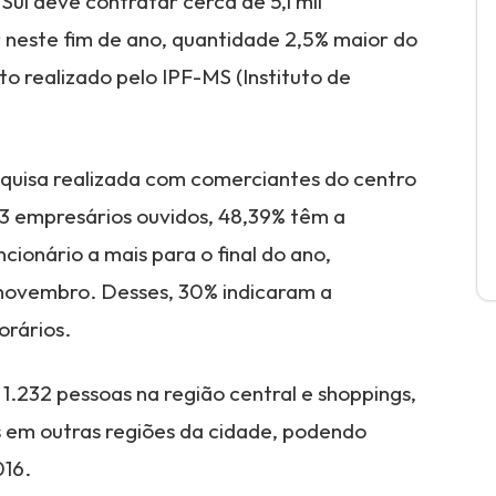
ul deve contratar cerca de 5,1 mil
neste fim de ano, quantidade 2,5% maior do
 realizado pelo IPF-MS (Instituto de
squisa realizada com comerciantes do centro
3 empresários ouvidos, 48,39% têm a
ionário a mais para o final do ano,
novembro. Desses, 30% indicaram a
orários.
1.232 pessoas na região central e shoppings,
 em outras regiões da cidade, podendo
016.