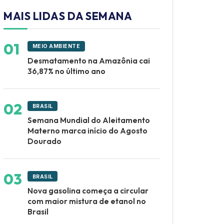
MAIS LIDAS DA SEMANA
MEIO AMBIENTE
Desmatamento na Amazônia cai
36,87% no último ano
BRASIL
Semana Mundial do Aleitamento
Materno marca início do Agosto
Dourado
BRASIL
Nova gasolina começa a circular
com maior mistura de etanol no
Brasil