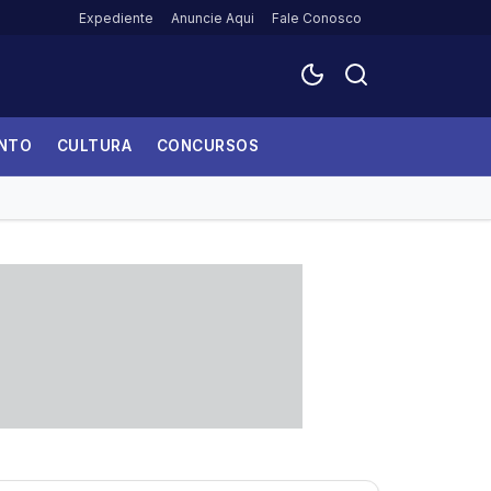
Expediente
Anuncie Aqui
Fale Conosco
ENTO
CULTURA
CONCURSOS