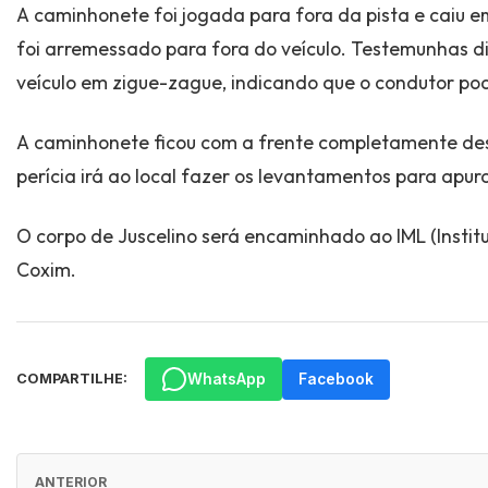
A caminhonete foi jogada para fora da pista e caiu 
foi arremessado para fora do veículo. Testemunhas d
veículo em zigue-zague, indicando que o condutor po
A caminhonete ficou com a frente completamente de
perícia irá ao local fazer os levantamentos para apur
O corpo de Juscelino será encaminhado ao IML (Instit
Coxim.
WhatsApp
Facebook
COMPARTILHE:
ANTERIOR