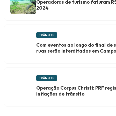
Operadoras de turismo faturam R$
2024
TRÂNSITO
Com eventos ao longo do final de 
ruas serão interditadas em Camp
TRÂNSITO
Operação Corpus Christi: PRF regist
inflações de trânsito