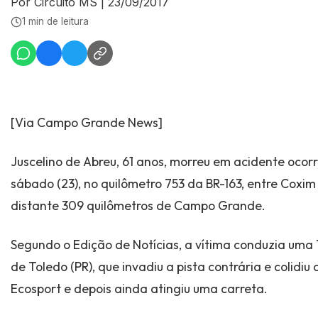
Por Circuito MS
|
23/09/2017
1 min de leitura
[Via Campo Grande News]
Juscelino de Abreu, 61 anos, morreu em acidente oco
sábado (23), no quilômetro 753 da BR-163, entre Coxi
distante 309 quilômetros de Campo Grande.
Segundo o Edição de Notícias, a vítima conduzia uma 
de Toledo (PR), que invadiu a pista contrária e colidi
Ecosport e depois ainda atingiu uma carreta.