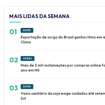
MAIS LIDAS DA SEMANA
AGRO
Exportação de sorgo do Brasil ganha ritmo em 
China
GERAL
Mais de 3 mil reclamações por compras online f
ano em MS
AGRO
Vazio sanitário da soja exige cuidados até set
Sul