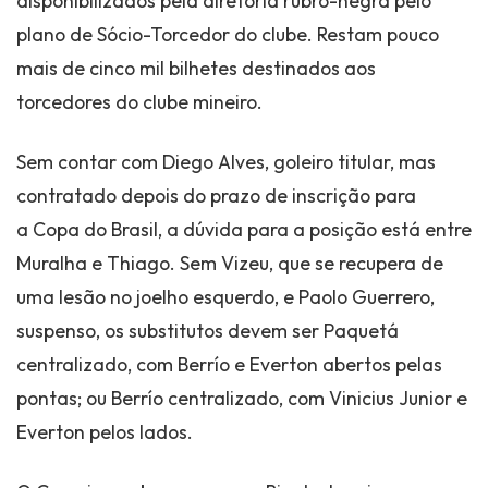
disponibilizados pela diretoria rubro-negra pelo
plano de Sócio-Torcedor do clube. Restam pouco
mais de cinco mil bilhetes destinados aos
torcedores do clube mineiro.
Sem contar com Diego Alves, goleiro titular, mas
contratado depois do prazo de inscrição para
a Copa do Brasil, a dúvida para a posição está entre
Muralha e Thiago. Sem Vizeu, que se recupera de
uma lesão no joelho esquerdo, e Paolo Guerrero,
suspenso, os substitutos devem ser Paquetá
centralizado, com Berrío e Everton abertos pelas
pontas; ou Berrío centralizado, com Vinicius Junior e
Everton pelos lados.