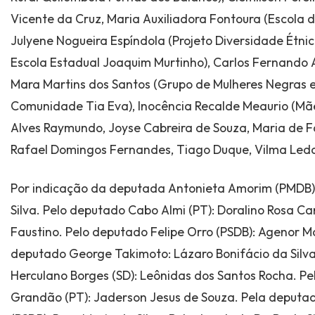
Vicente da Cruz, Maria Auxiliadora Fontoura (Escola d
Julyene Nogueira Espíndola (Projeto Diversidade Étnico
Escola Estadual Joaquim Murtinho), Carlos Fernando 
Mara Martins dos Santos (Grupo de Mulheres Negras
Comunidade Tia Eva), Inocência Recalde Meaurio (Mãe 
Alves Raymundo, Joyse Cabreira de Souza, Maria de 
Rafael Domingos Fernandes, Tiago Duque, Vilma Leda
Por indicação da deputada Antonieta Amorim (PMDB):
Silva. Pelo deputado Cabo Almi (PT): Doralino Rosa Car
Faustino. Pelo deputado Felipe Orro (PSDB): Agenor M
deputado George Takimoto: Lázaro Bonifácio da Silv
Herculano Borges (SD): Leônidas dos Santos Rocha. P
Grandão (PT): Jaderson Jesus de Souza. Pela deputa