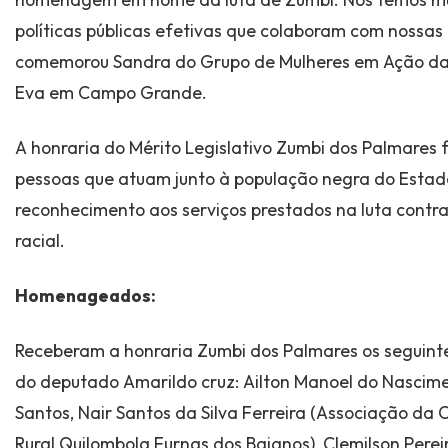
políticas públicas efetivas que colaboram com nossas 
comemorou Sandra do Grupo de Mulheres em Ação d
Eva em Campo Grande.
A honraria do Mérito Legislativo Zumbi dos Palmares 
pessoas que atuam junto à população negra do Esta
reconhecimento aos serviços prestados na luta contra
racial.
Homenageados:
Receberam a honraria Zumbi dos Palmares os segui
do deputado Amarildo cruz: Ailton Manoel do Nascimen
Santos, Nair Santos da Silva Ferreira (Associação d
Rural Quilombola Furnas dos Baianos), Clemilson Pere