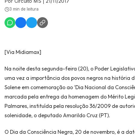
Por Circuito MS
|
21/11/2017
3 min de leitura
[Via Midiamax]
Na noite desta segunda-feira (20), o Poder Legislati
uma vez a importância dos povos negros na história d
Solene em comemoração ao ‘Dia Nacional da Consciên
marcada pela entrega da homenagem do Mérito Legis
Palmares, instituída pela resolução 36/2009 de autor
solenidade, o deputado Amarildo Cruz (PT).
O Dia da Consciência Negra, 20 de novembro, é a da