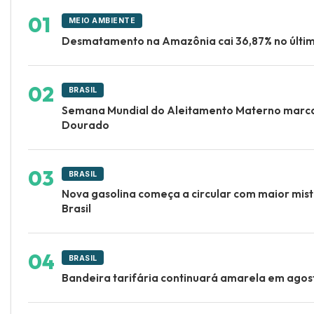
MEIO AMBIENTE
Desmatamento na Amazônia cai 36,87% no últi
BRASIL
Semana Mundial do Aleitamento Materno marca 
Dourado
BRASIL
Nova gasolina começa a circular com maior mist
Brasil
BRASIL
Bandeira tarifária continuará amarela em ago