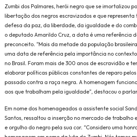
Zumbi dos Palmares, herói negro que se imortalizou por
libertação dos negros escravizados e que representa
defesa da paz, da liberdade, da igualdade e do comb
o deputado Amarildo Cruz, a data é uma referência de
preconceito. “Mais da metade da população brasileira 
uma data de referência pela importância no contexto 
no Brasil. Foram mais de 300 anos de escravidão e t
elaborar políticas públicas constantes de reparo pelo
passado contra a raça negra. A homenagem funciona
aos que trabalham pela igualdade”, destacou o parla
Em nome dos homenageados a assistente social Sand
Santos, ressaltou a inserção no mercado de trabalho
e orgulho do negro pela sua cor. “Considero uma honr
homenagem em nome da luta de Zumbi. Nós temos mu