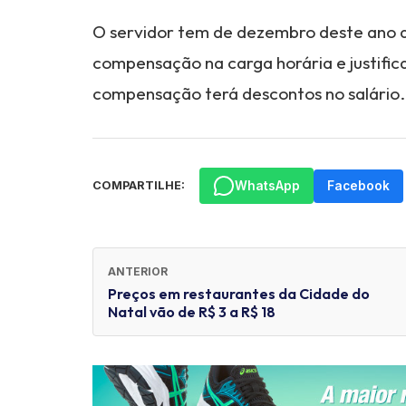
O servidor tem de dezembro deste ano a
compensação na carga horária e justific
compensação terá descontos no salário.
WhatsApp
Facebook
COMPARTILHE:
ANTERIOR
Preços em restaurantes da Cidade do
Natal vão de R$ 3 a R$ 18