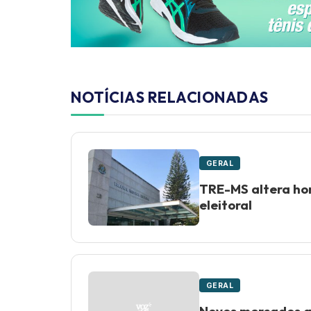
NOTÍCIAS RELACIONADAS
GERAL
TRE-MS altera ho
eleitoral
GERAL