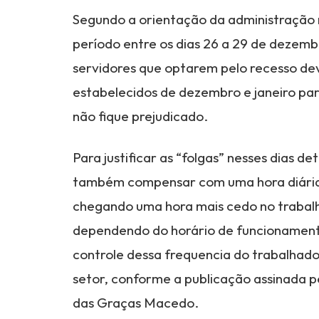
Segundo a orientação da administração 
período entre os dias 26 a 29 de dezembr
servidores que optarem pelo recesso dev
estabelecidos de dezembro e janeiro par
não fique prejudicado.
Para justificar as “folgas” nesses dias d
também compensar com uma hora diária e
chegando uma hora mais cedo no trabalh
dependendo do horário de funcionamento
controle dessa frequencia do trabalhador
setor, conforme a publicação assinada p
das Graças Macedo.