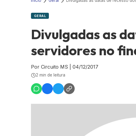
Início
Geral
GERAL
Divulgadas as da
servidores no fin
Por Circuito MS
|
04/12/2017
2 min de leitura