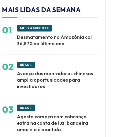
MAIS LIDAS DA SEMANA
MEIO AMBIENTE
Desmatamento na Amazônia cai
36,87% no último ano
BRASIL
Avanço das montadoras chinesas
amplia oportunidades para
investidores
BRASIL
Agosto começa com cobrança
extra na conta de luz; bandeira
amarela é mantida