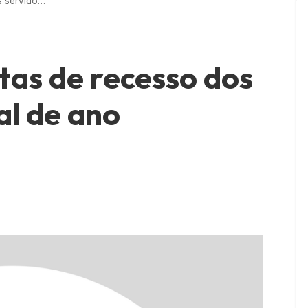
Divulgadas as datas de recesso dos servidores no final de ano
tas de recesso dos
al de ano