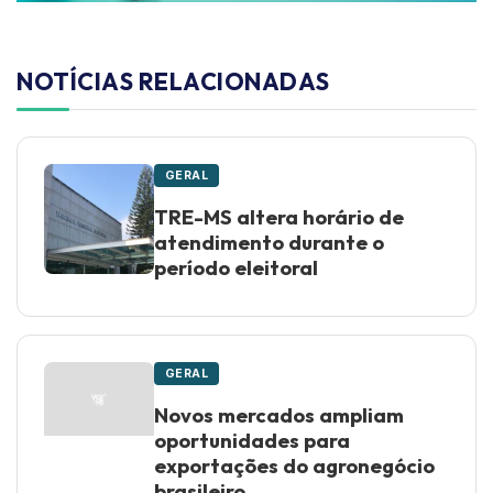
NOTÍCIAS RELACIONADAS
GERAL
TRE-MS altera horário de
atendimento durante o
período eleitoral
GERAL
Novos mercados ampliam
oportunidades para
exportações do agronegócio
brasileiro