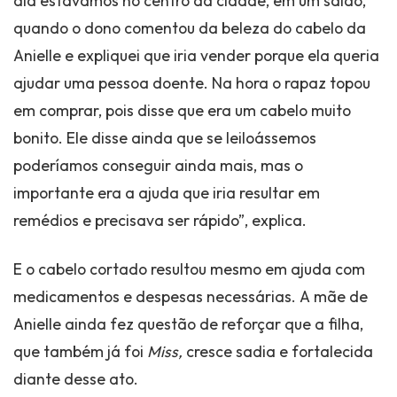
dia estávamos no centro da cidade, em um salão,
quando o dono comentou da beleza do cabelo da
Anielle e expliquei que iria vender porque ela queria
ajudar uma pessoa doente. Na hora o rapaz topou
em comprar, pois disse que era um cabelo muito
bonito. Ele disse ainda que se leiloássemos
poderíamos conseguir ainda mais, mas o
importante era a ajuda que iria resultar em
remédios e precisava ser rápido”, explica.
E o cabelo cortado resultou mesmo em ajuda com
medicamentos e despesas necessárias. A mãe de
Anielle ainda fez questão de reforçar que a filha,
que também já foi
Miss,
cresce sadia e fortalecida
diante desse ato.