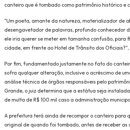
canteiro que é tombado como patrimônio histórico e cu
“Um poeta, amante da natureza, materializador de ab
desengavetador de palavras, profundo conhecedor do 
ele iria querer se meter em tamanha confusão, para f
cidade, em frente ao Hotel de Trânsito dos Oficiais?”
Por fim, fundamentado justamente no fato do cantei
sofra qualquer alteração, inclusive o acréscimo de um
análise técnica de órgãos responsáveis pelo patrimôn
Grande, o juiz determina que a estátua seja instalad
de multa de R$ 100 mil caso a administração municip
A prefeitura terá ainda de recompor o canteiro para q
original de quando foi tombado, antes de receber as 