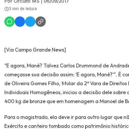
Por Circuito MS
|
06/09/2017
3 min de leitura
[Via Campo Grande News]
“E agora, Mané? Talvez Carlos Drummond de Andrade, 
começasse sua decisão assim: ‘E agora, Mané?’”. É co
de Oliveira Gomes Filho, titular da 2ª Vara de Direitos 
Individuais Homogêneos, iniciou a decisão dele sobre 
400 kg de bronze que em homenagem a Manoel de Ba
Para o magistrado, ela deve ir para outro lugar que nã
Exército e canteiro tombado como patrimônio históric