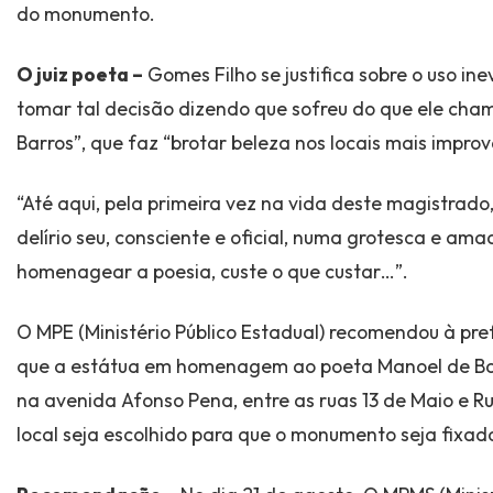
do monumento.
O juiz poeta –
Gomes Filho se justifica sobre o uso ine
tomar tal decisão dizendo que sofreu do que ele cha
Barros”, que faz “brotar beleza nos locais mais improv
“Até aqui, pela primeira vez na vida deste magistrado,
delírio seu, consciente e oficial, numa grotesca e am
homenagear a poesia, custe o que custar…”.
O MPE (Ministério Público Estadual) recomendou à p
que a estátua em homenagem ao poeta Manoel de Bar
na avenida Afonso Pena, entre as ruas 13 de Maio e Ru
local seja escolhido para que o monumento seja fixad