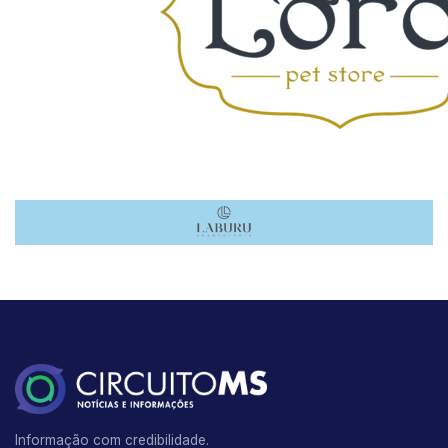
Informação com credibilidade.