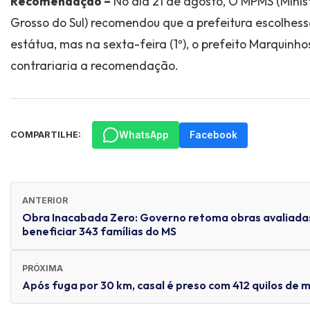
Recomendação –
No dia 21 de agosto, O MPMS (Minis
Grosso do Sul) recomendou que a prefeitura escolhesse
estátua, mas na sexta-feira (1º), o prefeito Marquinho
contrariaria a recomendação.
WhatsApp
Facebook
COMPARTILHE:
ANTERIOR
Obra Inacabada Zero: Governo retoma obras avaliadas
beneficiar 343 famílias do MS
PRÓXIMA
Após fuga por 30 km, casal é preso com 412 quilos de