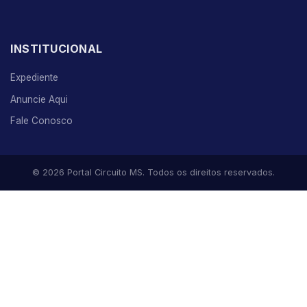
INSTITUCIONAL
Expediente
Anuncie Aqui
Fale Conosco
© 2026 Portal Circuito MS. Todos os direitos reservados.