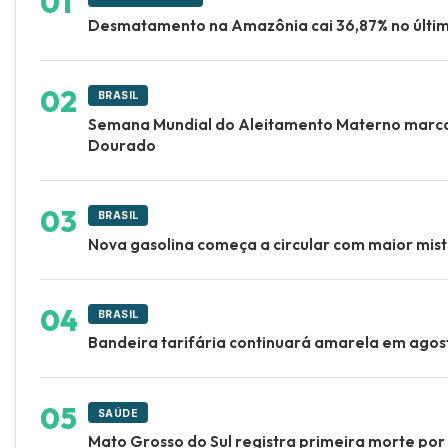
Desmatamento na Amazônia cai 36,87% no últi
BRASIL
Semana Mundial do Aleitamento Materno marca 
Dourado
BRASIL
Nova gasolina começa a circular com maior mistu
BRASIL
Bandeira tarifária continuará amarela em ago
SAÚDE
Mato Grosso do Sul registra primeira morte po