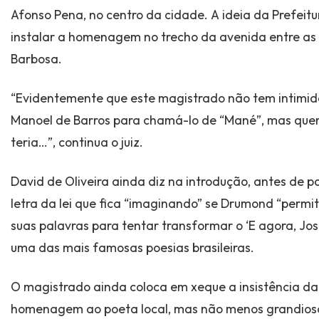
Afonso Pena, no centro da cidade. A ideia da Prefei
instalar a homenagem no trecho da avenida entre as r
Barbosa.
“Evidentemente que este magistrado não tem intimi
Manoel de Barros para chamá-lo de “Mané”, mas q
teria…”, continua o juiz.
David de Oliveira ainda diz na introdução, antes de pa
letra da lei que fica “imaginando” se Drumond “permi
suas palavras para tentar transformar o ‘E agora, Jos
uma das mais famosas poesias brasileiras.
O magistrado ainda coloca em xeque a insistência da 
homenagem ao poeta local, mas não menos grandios