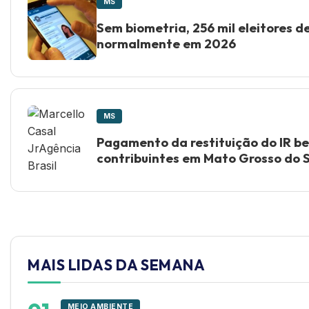
MS
Sem biometria, 256 mil eleitores 
normalmente em 2026
MS
Pagamento da restituição do IR ben
contribuintes em Mato Grosso do S
MAIS LIDAS DA SEMANA
MEIO AMBIENTE