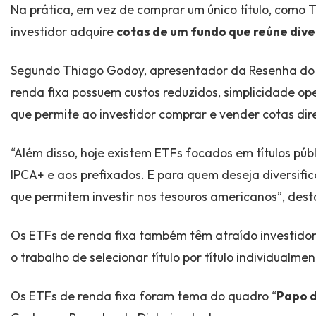
Na prática, em vez de comprar um único título, como T
investidor adquire
cotas de um fundo que reúne dive
Segundo Thiago Godoy, apresentador da Resenha do Di
renda fixa possuem custos reduzidos, simplicidade ope
que permite ao investidor comprar e vender cotas di
“Além disso, hoje existem ETFs focados em títulos púb
IPCA+ e aos prefixados. E para quem deseja diversif
que permitem investir nos tesouros americanos”, dest
Os ETFs de renda fixa também têm atraído investidore
o trabalho de selecionar título por título individualmen
Os ETFs de renda fixa foram tema do quadro “
Papo d