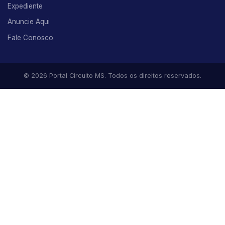
Expediente
Anuncie Aqui
Fale Conosco
© 2026 Portal Circuito MS. Todos os direitos reservados.