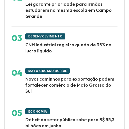
Lei garante prioridade para irmãos
estudarem na mesma escola em Campo
Grande
DESENVOLVIMENTO
CNH Industrial registra queda de 35% no
lucro líquido
MATO GROSSO DO SUL
Novos caminhos para exportação podem
fortalecer comércio de Mato Grosso do
Sul
ECONOMIA
Déficit do setor público sobe para R$ 55,3
bilhões em junho