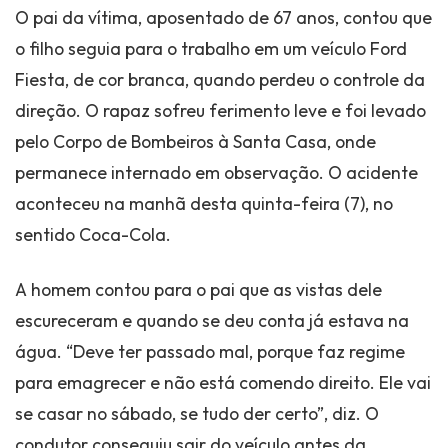
O pai da vítima, aposentado de 67 anos, contou que
o filho seguia para o trabalho em um veículo Ford
Fiesta, de cor branca, quando perdeu o controle da
direção. O rapaz sofreu ferimento leve e foi levado
pelo Corpo de Bombeiros à Santa Casa, onde
permanece internado em observação. O acidente
aconteceu na manhã desta quinta-feira (7), no
sentido Coca-Cola.
A homem contou para o pai que as vistas dele
escureceram e quando se deu conta já estava na
água. “Deve ter passado mal, porque faz regime
para emagrecer e não está comendo direito. Ele vai
se casar no sábado, se tudo der certo”, diz. O
condutor conseguiu sair do veículo antes da