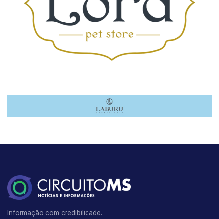
Informação com credibilidade.