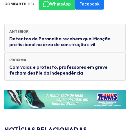
WhatsApp
Facebook
COMPARTILHE:
ANTERIOR
Detentos de Paranaíba recebem qualificação
profissional na área de construção civil
PRÓXIMA
Com vaias e protesto, professores em greve
fecham desfile da Independência
NOTÍCIAS RELACIONADAS