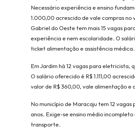
Necessário experiência e ensino fundame
1.000,00 acrescido de vale compras no v
Gabriel do Oeste tem mais 15 vagas par
experiência e nem escolaridade. O salár
ticket alimentação e assistência médica.
Em Jardim há 12 vagas para eletricista, 
O salário oferecido é R$ 1.111,00 acresci
valor de R$ 360,00, vale alimentação e a
No município de Maracaju tem 12 vagas 
anos. Exige-se ensino médio incompleto 
transporte.