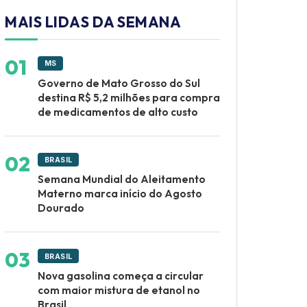
MAIS LIDAS DA SEMANA
MS
Governo de Mato Grosso do Sul
destina R$ 5,2 milhões para compra
de medicamentos de alto custo
BRASIL
Semana Mundial do Aleitamento
Materno marca início do Agosto
Dourado
BRASIL
Nova gasolina começa a circular
com maior mistura de etanol no
Brasil