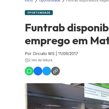
Início
Oportunidade
OPORTUNIDADE
Funtrab disponib
emprego em Mato
Por Circuito MS
|
11/09/2017
2 min de leitura