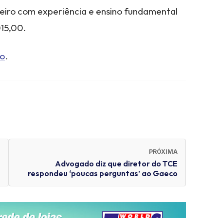
teiro com experiência e ensino fundamental
015,00.
go
.
PRÓXIMA
Advogado diz que diretor do TCE
respondeu ‘poucas perguntas’ ao Gaeco