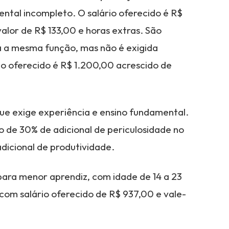
ntal incompleto. O salário oferecido é R$
alor de R$ 133,00 e horas extras. São
a a mesma função, mas não é exigida
io oferecido é R$ 1.200,00 acrescido de
que exige experiência e ensino fundamental.
do de 30% de adicional de periculosidade no
dicional de produtividade.
para menor aprendiz, com idade de 14 a 23
com salário oferecido de R$ 937,00 e vale-