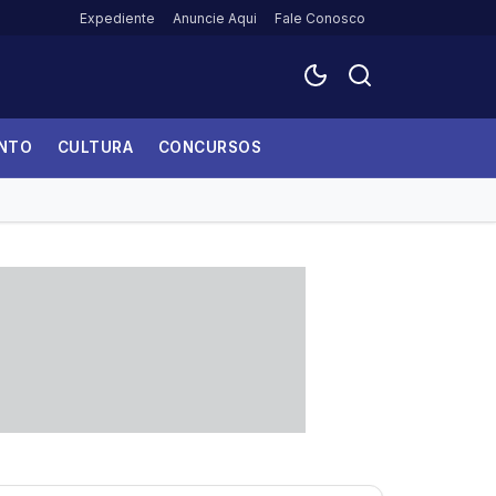
Expediente
Anuncie Aqui
Fale Conosco
ENTO
CULTURA
CONCURSOS