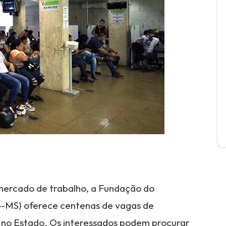
ercado de trabalho, a Fundação do
b-MS) oferece centenas de vagas de
s no Estado. Os interessados podem procurar