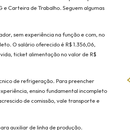
G e Carteira de Trabalho. Seguem algumas
dor, sem experiência na função e com, no
to. O salário oferecido é R$ 1.356,06,
vida, ticket alimentação no valor de R$
écnico de refrigeração. Para preencher
experiência, ensino fundamental incompleto
acrescido de comissão, vale transporte e
ra auxiliar de linha de produção.