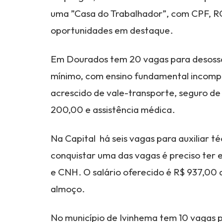
uma ”Casa do Trabalhador”, com CPF, R
oportunidades em destaque.
Em Dourados tem 20 vagas para desossa
mínimo, com ensino fundamental incomple
acrescido de vale-transporte, seguro de 
200,00 e assistência médica.
Na Capital há seis vagas para auxiliar t
conquistar uma das vagas é preciso ter 
e CNH. O salário oferecido é R$ 937,00 
almoço.
No município de Ivinhema tem 10 vagas pa