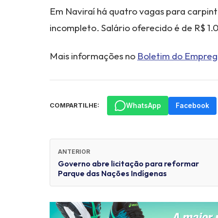
Em Naviraí há quatro vagas para carpin
incompleto. Salário oferecido é de R$ 1.
Mais informações no
Boletim do Empre
WhatsApp
Facebook
COMPARTILHE:
ANTERIOR
Governo abre licitação para reformar
Parque das Nações Indígenas