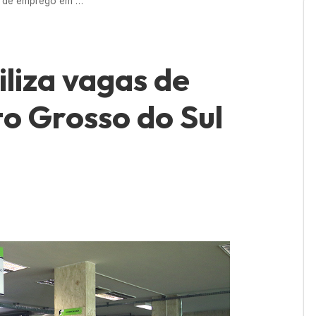
Funtrab disponibiliza vagas de emprego em Mato Grosso do Sul
iliza vagas de
 Grosso do Sul