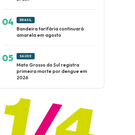
BRASIL
Bandeira tarifária continuará
amarela em agosto
SAÚDE
Mato Grosso do Sul registra
primeira morte por dengue em
2026