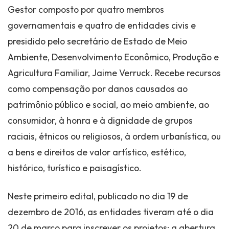
Gestor composto por quatro membros
governamentais e quatro de entidades civis e
presidido pelo secretário de Estado de Meio
Ambiente, Desenvolvimento Econômico, Produção e
Agricultura Familiar, Jaime Verruck. Recebe recursos
como compensação por danos causados ao
patrimônio público e social, ao meio ambiente, ao
consumidor, à honra e à dignidade de grupos
raciais, étnicos ou religiosos, à ordem urbanística, ou
a bens e direitos de valor artístico, estético,
histórico, turístico e paisagístico.
Neste primeiro edital, publicado no dia 19 de
dezembro de 2016, as entidades tiveram até o dia
20 de março para inscrever os projetos; a abertura