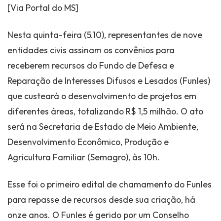
[Via Portal do MS]
Nesta quinta-feira (5.10), representantes de nove
entidades civis assinam os convênios para
receberem recursos do Fundo de Defesa e
Reparação de Interesses Difusos e Lesados (Funles)
que custeará o desenvolvimento de projetos em
diferentes áreas, totalizando R$ 1,5 milhão. O ato
será na Secretaria de Estado de Meio Ambiente,
Desenvolvimento Econômico, Produção e
Agricultura Familiar (Semagro), às 10h.
Esse foi o primeiro edital de chamamento do Funles
para repasse de recursos desde sua criação, há
onze anos. O Funles é gerido por um Conselho