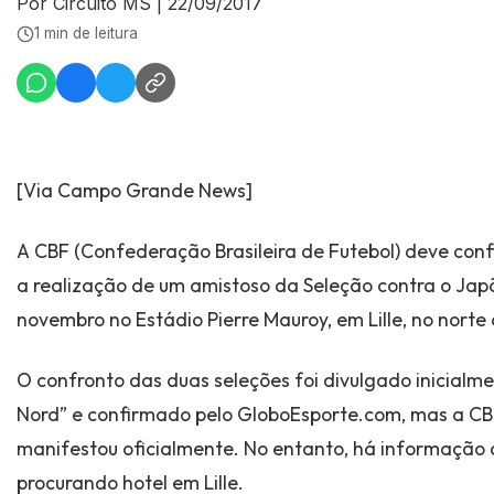
Por Circuito MS
|
22/09/2017
1 min de leitura
[Via Campo Grande News]
A CBF (Confederação Brasileira de Futebol) deve con
a realização de um amistoso da Seleção contra o Japã
novembro no Estádio Pierre Mauroy, em Lille, no norte
O confronto das duas seleções foi divulgado inicialmen
Nord” e confirmado pelo GloboEsporte.com, mas a CB
manifestou oficialmente. No entanto, há informação 
procurando hotel em Lille.