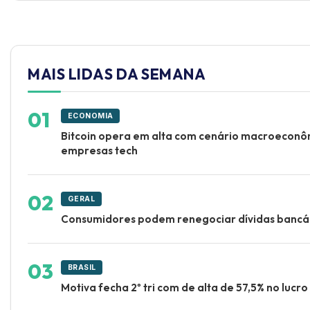
MAIS LIDAS DA SEMANA
ECONOMIA
Bitcoin opera em alta com cenário macroeconô
empresas tech
GERAL
Consumidores podem renegociar dívidas bancár
BRASIL
Motiva fecha 2º tri com de alta de 57,5% no lucro