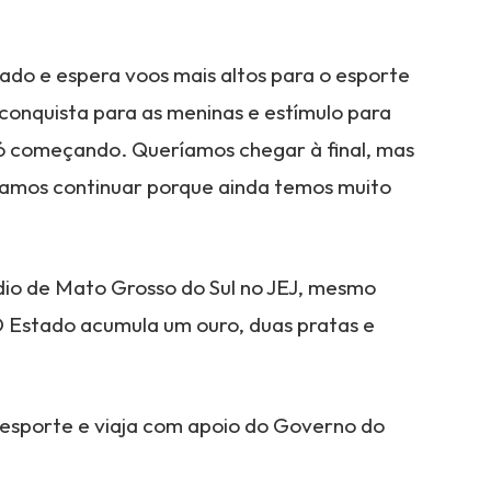
ado e espera voos mais altos para o esporte
conquista para as meninas e estímulo para
ó começando. Queríamos chegar à final, mas
amos continuar porque ainda temos muito
pódio de Mato Grosso do Sul no JEJ, mesmo
O Estado acumula um ouro, duas pratas e
esporte e viaja com apoio do Governo do