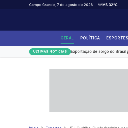
Campo Grande, 7 de agosto de 2026
MS 32°C
Emplacamentos de veículos cr
GERAL
POLÍTICA
ESPORTE
El Niño já provoca R$ 3,5 bi em
Exportação de sorgo do Brasil
ÚLTIMAS NOTÍCIAS
Selic a 14%: Quanto rendem R$
Campo Grande tem a 4ª menor