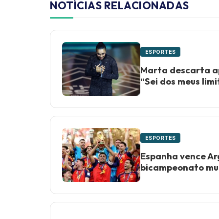
NOTÍCIAS RELACIONADAS
ESPORTES
Marta descarta a
“Sei dos meus limi
ESPORTES
Espanha vence Arg
bicampeonato mu