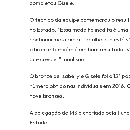
completou Gisele.
O técnico da equipe comemorou o result
no Estado. “Essa medalha inédita é uma 
continuarmos com o trabalho que está s
o bronze também é um bom resultado. V
que crescer”, analisou.
O bronze de Isabelly e Gisele foi o 12º 
número obtido nas individuais em 2016. 
nove bronzes.
A delegação de MS é chefiada pela Fund
Estado