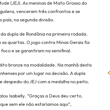
tude (JEJ). As meninas de Mato Grosso do
uilera, venceram três confrontos e se
 país, na segunda divisão.
a dupla de Rondônia na primeira rodada.
 as quartas. O jogo contra Minas Gerais foi
 foco e se garantiram na semifinal.
inédito bronze na modalidade. Na manhã desta
anhenses por um lugar na decisão. A dupla
e despediu do JEJ com a medalha no peito.
alou Isabelly. “Graças a Deus deu certo.
que sem ele não estaríamos aqui”,