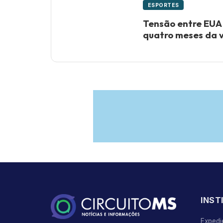
ESPORTES
Tensão entre EUA e
quatro meses da 
INST
Expedi