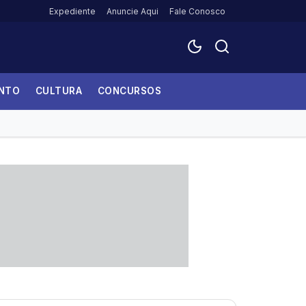
Expediente
Anuncie Aqui
Fale Conosco
ENTO
CULTURA
CONCURSOS