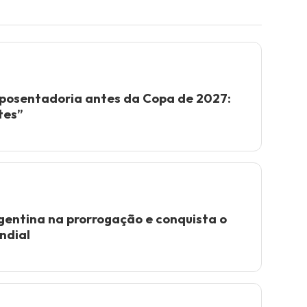
posentadoria antes da Copa de 2027:
tes”
entina na prorrogação e conquista o
ndial