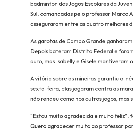
badminton dos Jogos Escolares da Juven
Sul, comandadas pelo professor Marco Ag
asseguraram entre as quatro melhores do
As garotas de Campo Grande ganharam d
Depois bateram Distrito Federal e foram
duro, mas Isabelly e Gisele mantiveram o
A vitória sobre as mineiras garantiu o 
sexta-feira, elas jogaram contra as mar
não rendeu como nos outros jogos, mas s
“Estou muito agradecida e muito feliz”, f
Quero agradecer muito ao professor por