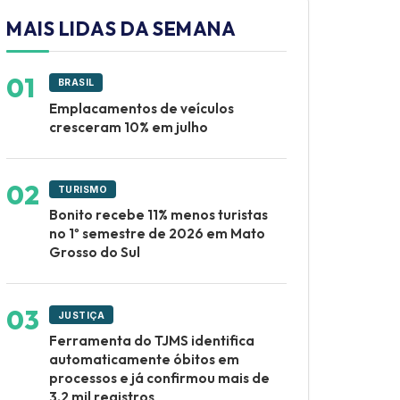
MAIS LIDAS DA SEMANA
BRASIL
Emplacamentos de veículos
cresceram 10% em julho
TURISMO
Bonito recebe 11% menos turistas
no 1º semestre de 2026 em Mato
Grosso do Sul
JUSTIÇA
Ferramenta do TJMS identifica
automaticamente óbitos em
processos e já confirmou mais de
3,2 mil registros