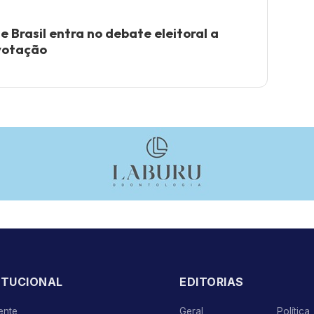
 Brasil entra no debate eleitoral a
votação
ITUCIONAL
EDITORIAS
ente
Geral
Política