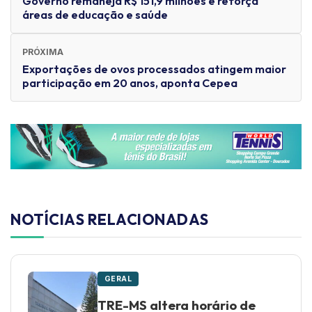
Governo remaneja R$ 151,9 milhões e reforça
áreas de educação e saúde
PRÓXIMA
Exportações de ovos processados atingem maior
participação em 20 anos, aponta Cepea
NOTÍCIAS RELACIONADAS
GERAL
TRE-MS altera horário de