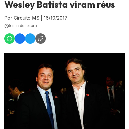
Wesley Batista viram réus
Por Circuito MS
|
16/10/2017
5 min de leitura