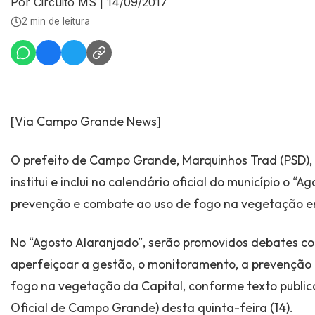
Por Circuito MS
|
14/09/2017
2 min de leitura
[Via Campo Grande News]
O prefeito de Campo Grande, Marquinhos Trad (PSD), 
institui e inclui no calendário oficial do município o “
prevenção e combate ao uso de fogo na vegetação em
No “Agosto Alaranjado”, serão promovidos debates c
aperfeiçoar a gestão, o monitoramento, a prevenção
fogo na vegetação da Capital, conforme texto public
Oficial de Campo Grande) desta quinta-feira (14).