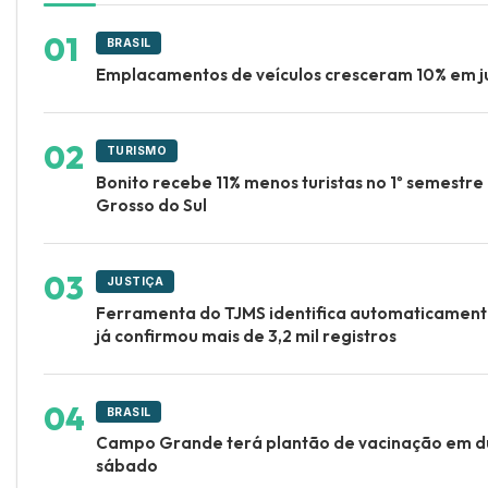
BRASIL
Emplacamentos de veículos cresceram 10% em j
TURISMO
Bonito recebe 11% menos turistas no 1º semestr
Grosso do Sul
JUSTIÇA
Ferramenta do TJMS identifica automaticament
já confirmou mais de 3,2 mil registros
BRASIL
Campo Grande terá plantão de vacinação em d
sábado