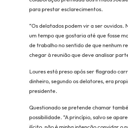
para prestar esclarecimentos.
“Os delatados podem vir a ser ouvidos.
um tempo que gostaria até que fosse m
de trabalho no sentido de que nenhum r
chegar à reunião que deve analisar par
Loures está preso após ser flagrado ca
dinheiro, segundo os delatores, era prop
presidente.
Questionado se pretende chamar també
possibilidade. “A princípio, salvo se apa
ilícito, não é minha intenção convidar o 