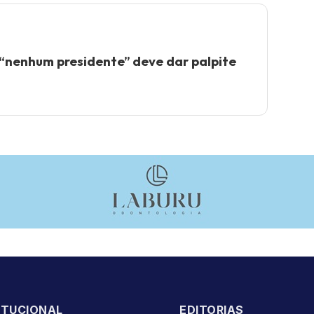
“nenhum presidente” deve dar palpite
ITUCIONAL
EDITORIAS