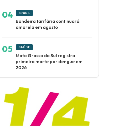
BRASIL
Bandeira tarifária continuará
amarela em agosto
SAÚDE
Mato Grosso do Sul registra
primeira morte por dengue em
2026