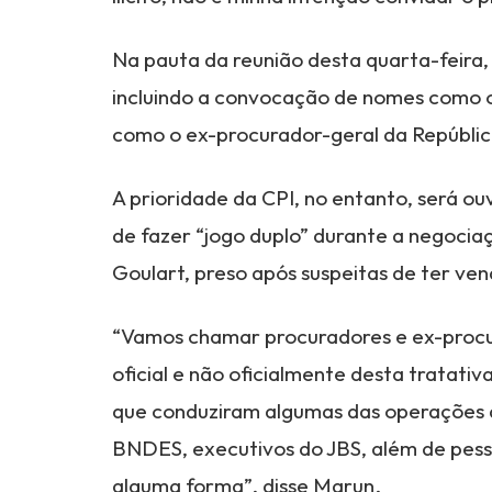
Na pauta da reunião desta quarta-feira, 
incluindo a convocação de nomes como o 
como o ex-procurador-geral da Repúblic
A prioridade da CPI, no entanto, será ouv
de fazer “jogo duplo” durante a negocia
Goulart, preso após suspeitas de ter ve
“Vamos chamar procuradores e ex-procu
oficial e não oficialmente desta tratat
que conduziram algumas das operações 
BNDES, executivos do JBS, além de pess
alguma forma”, disse Marun.