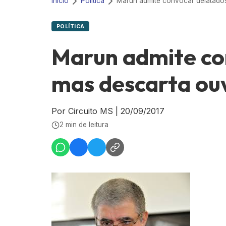
Início
Política
POLÍTICA
Marun admite co
mas descarta ou
Por Circuito MS
|
20/09/2017
2 min de leitura