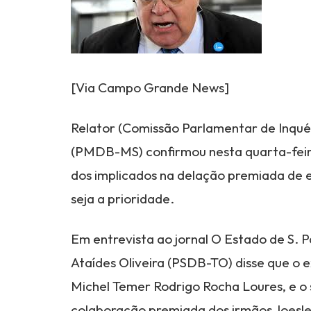
[Via Campo Grande News]
Relator (Comissão Parlamentar de Inqué
(PMDB-MS) confirmou nesta quarta-feira,
dos implicados na delação premiada de 
seja a prioridade.
Em entrevista ao jornal O Estado de S. P
Ataídes Oliveira (PSDB-TO) disse que o 
Michel Temer Rodrigo Rocha Loures, e o
colaboração premiada dos irmãos Joesl