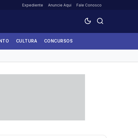
Expediente
Anuncie Aqui
Fale Conosco
ENTO
CULTURA
CONCURSOS