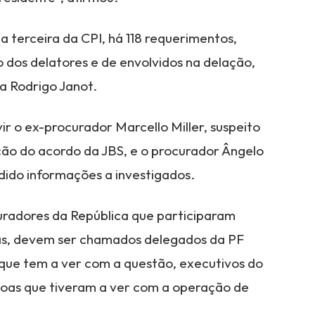
a terceira da CPI, há 118 requerimentos,
dos delatores e de envolvidos na delação,
a Rodrigo Janot.
ir o ex-procurador Marcello Miller, suspeito
ção do acordo da JBS, e o procurador Ângelo
ndido informações a investigados.
radores da República que participaram
ivas, devem ser chamados delegados da PF
que tem a ver com a questão, executivos do
oas que tiveram a ver com a operação de