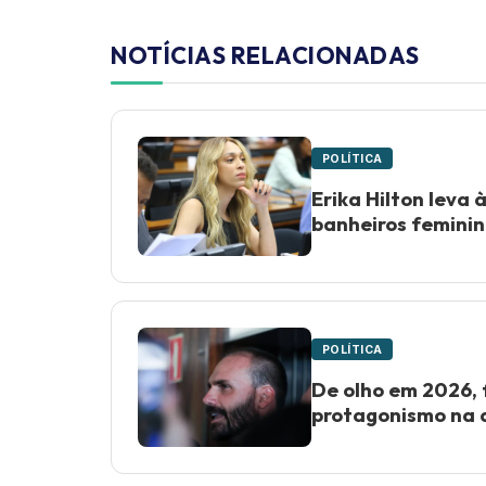
NOTÍCIAS RELACIONADAS
POLÍTICA
Erika Hilton leva 
banheiros femini
POLÍTICA
De olho em 2026, 
protagonismo na a