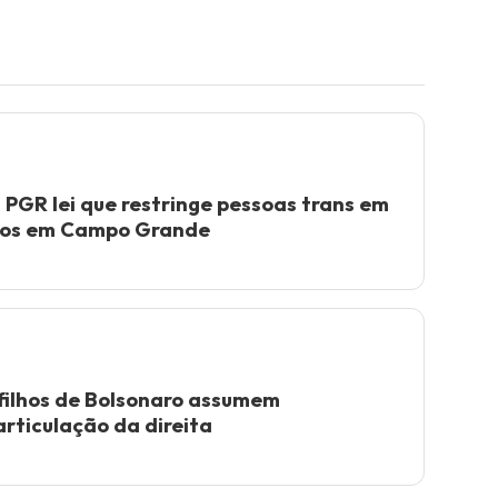
à PGR lei que restringe pessoas trans em
nos em Campo Grande
filhos de Bolsonaro assumem
rticulação da direita