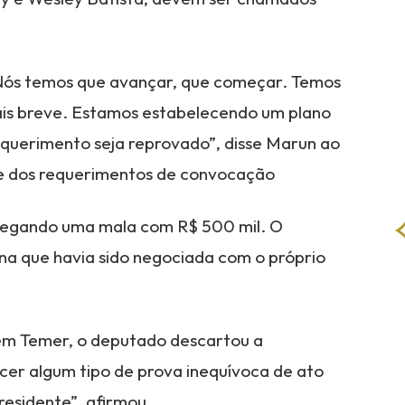
 Nós temos que avançar, que começar. Temos
ais breve. Estamos estabelecendo um plano
equerimento seja reprovado”, disse Marun ao
te dos requerimentos de convocação
rregando uma mala com R$ 500 mil. O
ina que havia sido negociada com o próprio
m Temer, o deputado descartou a
recer algum tipo de prova inequívoca de ato
presidente”, afirmou.