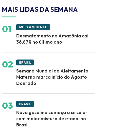
MAIS LIDAS DA SEMANA
MEIO AMBIENTE
Desmatamento na Amazônia cai
36,87% no último ano
BRASIL
Semana Mundial do Aleitamento
Materno marca início do Agosto
Dourado
BRASIL
Nova gasolina começa a circular
com maior mistura de etanol no
Brasil