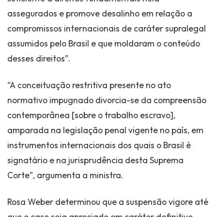
assegurados e promove desalinho em relação a
compromissos internacionais de caráter supralegal
assumidos pelo Brasil e que moldaram o conteúdo
desses direitos”.
“A conceituação restritiva presente no ato
normativo impugnado divorcia-se da compreensão
contemporânea [sobre o trabalho escravo],
amparada na legislação penal vigente no país, em
instrumentos internacionais dos quais o Brasil é
signatário e na jurisprudência desta Suprema
Corte”, argumenta a ministra.
Rosa Weber determinou que a suspensão vigore até
que o caso seja apreciado em caráter definitivo,