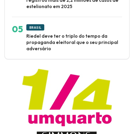
registrou mais de 2,2 milhões de casos de
estelionato em 2025
BRASIL
Riedel deve ter o triplo do tempo da
propaganda eleitoral que o seu principal
adversário