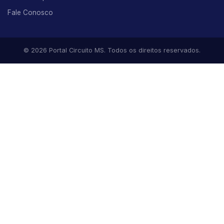
Fale Conosco
© 2026 Portal Circuito MS. Todos os direitos reservados.