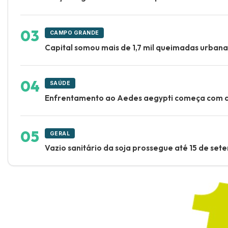
CAMPO GRANDE
Capital somou mais de 1,7 mil queimadas urbana
SAÚDE
Enfrentamento ao Aedes aegypti começa com a
GERAL
Vazio sanitário da soja prossegue até 15 de se