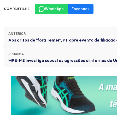
WhatsApp
Facebook
COMPARTILHE:
ANTERIOR
Aos gritos de ‘fora Temer’, PT abre evento de filiaç
PRÓXIMA
MPE-MS investiga supostas agressões a internos da 