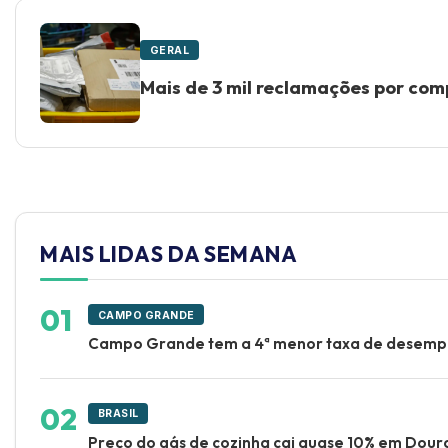
GERAL
Mais de 3 mil reclamações por com
MAIS LIDAS DA SEMANA
CAMPO GRANDE
Campo Grande tem a 4ª menor taxa de desem
BRASIL
Preço do gás de cozinha cai quase 10% em Dour