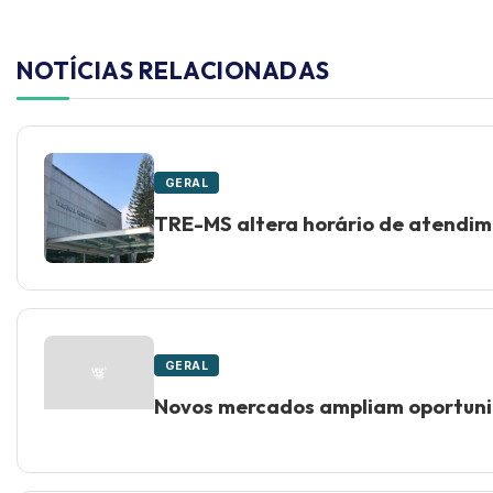
NOTÍCIAS RELACIONADAS
GERAL
TRE-MS altera horário de atendime
GERAL
Novos mercados ampliam oportunid