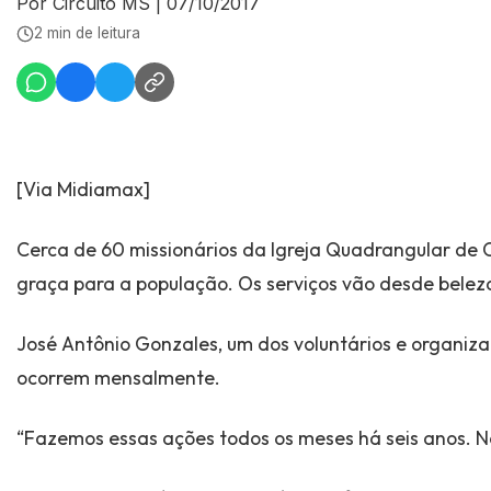
Por Circuito MS
|
07/10/2017
2 min de leitura
[Via Midiamax]
Cerca de 60 missionários da Igreja Quadrangular de
graça para a população. Os serviços vão desde beleza
José Antônio Gonzales, um dos voluntários e organizad
ocorrem mensalmente.
“Fazemos essas ações todos os meses há seis anos. Nos