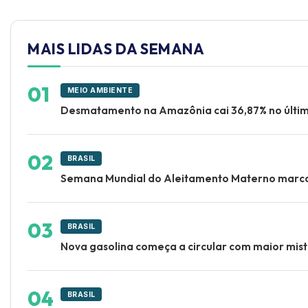
MAIS LIDAS DA SEMANA
MEIO AMBIENTE
Desmatamento na Amazônia cai 36,87% no últi
BRASIL
Semana Mundial do Aleitamento Materno marca
BRASIL
Nova gasolina começa a circular com maior mistu
BRASIL