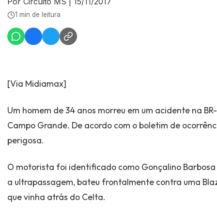
Por Circuito MS
|
15/11/2017
1 min de leitura
[Via Midiamax]
Um homem de 34 anos morreu em um acidente na BR-
Campo Grande. De acordo com o boletim de ocorrênci
perigosa.
O motorista foi identificado como Gonçalino Barbosa d
a ultrapassagem, bateu frontalmente contra uma Blazer
que vinha atrás do Celta.