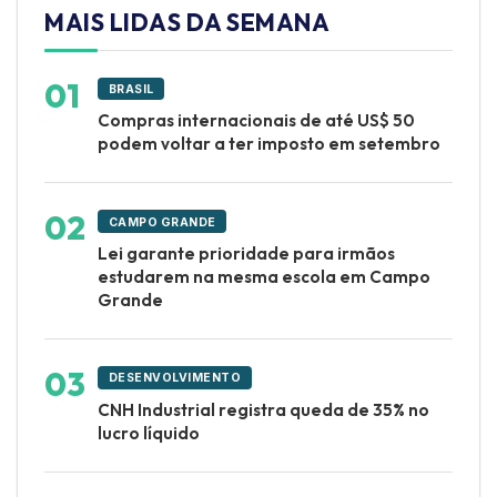
MAIS LIDAS DA SEMANA
BRASIL
Compras internacionais de até US$ 50
podem voltar a ter imposto em setembro
CAMPO GRANDE
Lei garante prioridade para irmãos
estudarem na mesma escola em Campo
Grande
DESENVOLVIMENTO
CNH Industrial registra queda de 35% no
lucro líquido