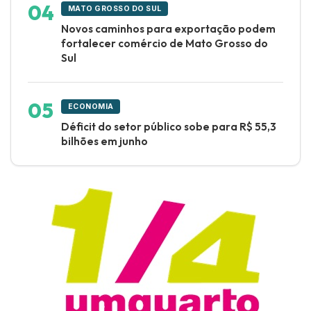
MATO GROSSO DO SUL
Novos caminhos para exportação podem
fortalecer comércio de Mato Grosso do
Sul
ECONOMIA
Déficit do setor público sobe para R$ 55,3
bilhões em junho