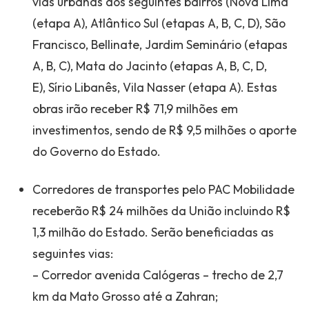
vias urbanas dos seguintes bairros (Nova Lima
(etapa A), Atlântico Sul (etapas A, B, C, D), São
Francisco, Bellinate, Jardim Seminário (etapas
A, B, C), Mata do Jacinto (etapas A, B, C, D,
E), Sírio Libanês, Vila Nasser (etapa A). Estas
obras irão receber R$ 71,9 milhões em
investimentos, sendo de R$ 9,5 milhões o aporte
do Governo do Estado.
Corredores de transportes pelo PAC Mobilidade
receberão R$ 24 milhões da União incluindo R$
1,3 milhão do Estado. Serão beneficiadas as
seguintes vias:
– Corredor avenida Calógeras – trecho de 2,7
km da Mato Grosso até a Zahran;