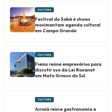
CULTURA
Festival do Sobá e shows
movimentam agenda cultural
em Campo Grande
CULTURA
Fiems reúne empresários para
discutir uso da Lei Rouanet
em Mato Grosso do Sul
CULTURA
Arraiá reúne gastronomia e