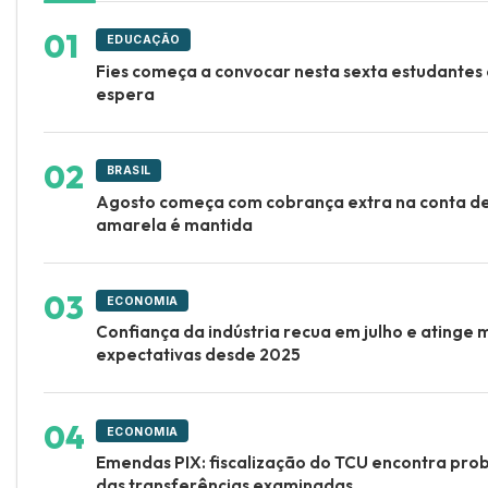
EDUCAÇÃO
Fies começa a convocar nesta sexta estudantes 
espera
BRASIL
Agosto começa com cobrança extra na conta de 
amarela é mantida
ECONOMIA
Confiança da indústria recua em julho e atinge 
expectativas desde 2025
ECONOMIA
Emendas PIX: fiscalização do TCU encontra pr
das transferências examinadas