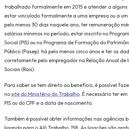
trabalhado formalmente em 2015 e atender a alguns 
estar vinculado formalmente a uma empresa ou a um 
pelo menos 30 dias naquele ano, ter remuneração méd
salários mínimos no período, estar inscrito no Progra
Social (PIS) ou no Programa de Formação do Patrimôni
Público (Pasep) há pelo menos cinco anos e ter os d
corretamente pelo empregador na Relação Anual de 
Sociais (Rais).
Para saber se tem direito ao benefício, é possível faz
no
site do Ministério do Trabalho
. É necessário ter e
PIS ou do CPF e a data de nascimento.
Também é possível obter informações nas agências b
ligando para o Alô Trabalho, 158. As ligações são grat