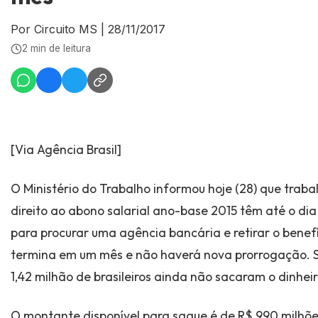
Por Circuito MS
|
28/11/2017
2 min de leitura
[Via Agência Brasil]
O Ministério do Trabalho informou hoje (28) que trab
direito ao abono salarial ano-base 2015 têm até o di
para procurar uma agência bancária e retirar o benefí
termina em um mês e não haverá nova prorrogação. 
1,42 milhão de brasileiros ainda não sacaram o dinheir
O montante disponível para saque é de R$ 990 milhõe