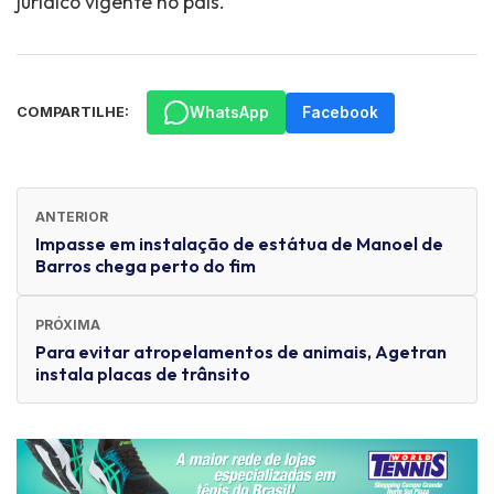
jurídico vigente no país.
WhatsApp
Facebook
COMPARTILHE:
ANTERIOR
Impasse em instalação de estátua de Manoel de
Barros chega perto do fim
PRÓXIMA
Para evitar atropelamentos de animais, Agetran
instala placas de trânsito