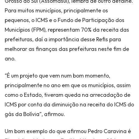
Grosso do Sul (Assomasul), lembra de outro detalhe.
Para muitos municípios, principalmente os
pequenos, o ICMS e o Fundo de Participação dos
Municípios (FPM), representam 70% da receita das
prefeituras, daí a importância desse Refis para
melhorar as finanças das prefeituras neste fim de
ano.
“É um projeto que vem num bom momento,
principalmente no ano em que os municípios, assim
como o Estado, tiveram queda na arrecadação de
ICMS por conta da diminuição na receita do ICMS do
gás da Bolívia”, afirmou.
Um bom exemplo do que afirmou Pedro Caravina é