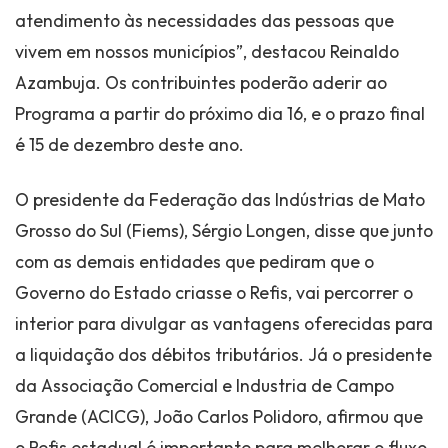
atendimento às necessidades das pessoas que
vivem em nossos municípios”, destacou Reinaldo
Azambuja. Os contribuintes poderão aderir ao
Programa a partir do próximo dia 16, e o prazo final
é 15 de dezembro deste ano.
O presidente da Federação das Indústrias de Mato
Grosso do Sul (Fiems), Sérgio Longen, disse que junto
com as demais entidades que pediram que o
Governo do Estado criasse o Refis, vai percorrer o
interior para divulgar as vantagens oferecidas para
a liquidação dos débitos tributários. Já o presidente
da Associação Comercial e Industria de Campo
Grande (ACICG), João Carlos Polidoro, afirmou que
o Refis estadual é importante para melhorar o fluxo