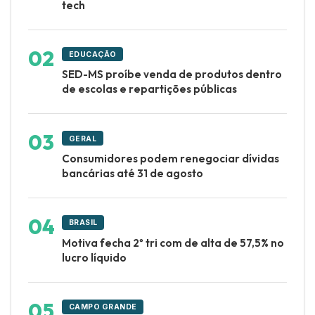
tech
EDUCAÇÃO
SED-MS proíbe venda de produtos dentro
de escolas e repartições públicas
GERAL
Consumidores podem renegociar dívidas
bancárias até 31 de agosto
BRASIL
Motiva fecha 2º tri com de alta de 57,5% no
lucro líquido
CAMPO GRANDE