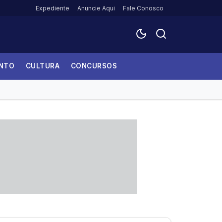
Expediente
Anuncie Aqui
Fale Conosco
ENTO
CULTURA
CONCURSOS