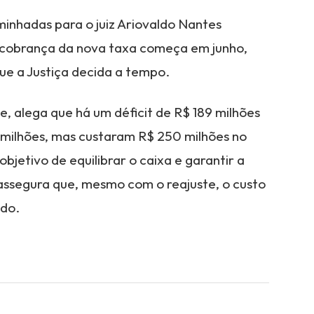
minhadas para o juiz Ariovaldo Nantes
 A cobrança da nova taxa começa em junho,
ue a Justiça decida a tempo.
, alega que há um déficit de R$ 189 milhões
 milhões, mas custaram R$ 250 milhões no
bjetivo de equilibrar o caixa e garantir a
 assegura que, mesmo com o reajuste, o custo
do.