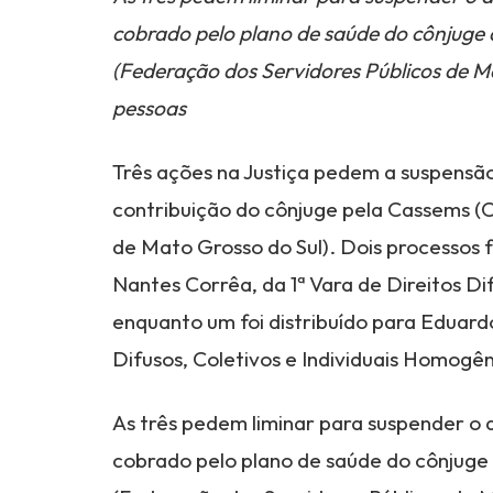
cobrado pelo plano de saúde do cônjuge 
(Federação dos Servidores Públicos de Ma
pessoas
Três ações na Justiça pedem a suspensão 
contribuição do cônjuge pela Cassems (C
de Mato Grosso do Sul). Dois processos 
Nantes Corrêa, da 1ª Vara de Direitos Di
enquanto um foi distribuído para Eduardo
Difusos, Coletivos e Individuais Homogê
As três pedem liminar para suspender o 
cobrado pelo plano de saúde do cônjuge 