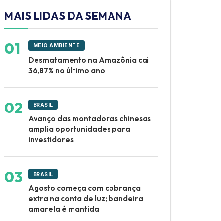
MAIS LIDAS DA SEMANA
MEIO AMBIENTE
Desmatamento na Amazônia cai
36,87% no último ano
BRASIL
Avanço das montadoras chinesas
amplia oportunidades para
investidores
BRASIL
Agosto começa com cobrança
extra na conta de luz; bandeira
amarela é mantida