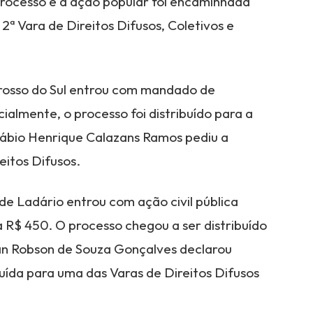
processo e a ação popular foi encaminhada
2ª Vara de Direitos Difusos, Coletivos e
 Grosso do Sul entrou com mandado de
ialmente, o processo foi distribuído para a
Fábio Henrique Calazans Ramos pediu a
eitos Difusos.
 de Ladário entrou com ação civil pública
 R$ 450. O processo chegou a ser distribuído
lan Robson de Souza Gonçalves declarou
uída para uma das Varas de Direitos Difusos