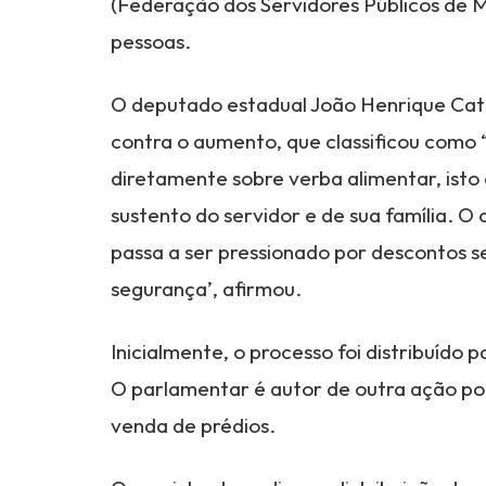
(Federação dos Servidores Públicos de M
pessoas.
O deputado estadual João Henrique Cat
contra o aumento, que classificou como “a
diretamente sobre verba alimentar, isto
sustento do servidor e de sua família. O
passa a ser pressionado por descontos se
segurança’, afirmou.
Inicialmente, o processo foi distribuído
O parlamentar é autor de outra ação pop
venda de prédios.