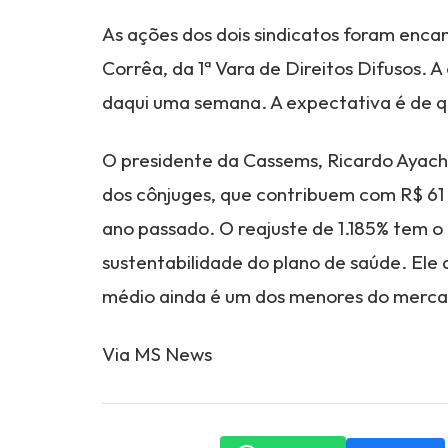
As ações dos dois sindicatos foram enca
Corrêa, da 1ª Vara de Direitos Difusos.
daqui uma semana. A expectativa é de q
O presidente da Cassems, Ricardo Ayache
dos cônjuges, que contribuem com R$ 61
ano passado. O reajuste de 1.185% tem o o
sustentabilidade do plano de saúde. Ele
médio ainda é um dos menores do merca
Via MS News