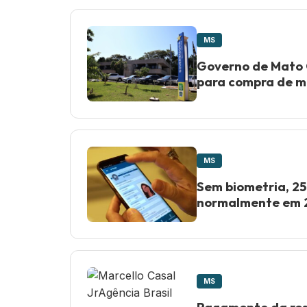
MS
Governo de Mato G
para compra de m
MS
Sem biometria, 25
normalmente em 
MS