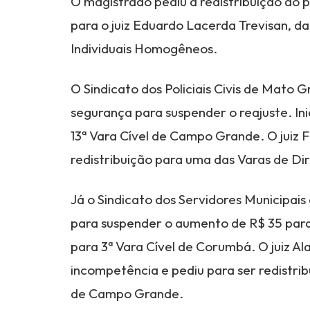
O magistrado pediu a redistribuição do 
para o juiz Eduardo Lacerda Trevisan, da 
Individuais Homogêneos.
O Sindicato dos Policiais Civis de Mato
segurança para suspender o reajuste. Inic
13ª Vara Cível de Campo Grande. O juiz 
redistribuição para uma das Varas de Dir
Já o Sindicato dos Servidores Municipais
para suspender o aumento de R$ 35 para
para 3ª Vara Cível de Corumbá. O juiz A
incompetência e pediu para ser redistrib
de Campo Grande.