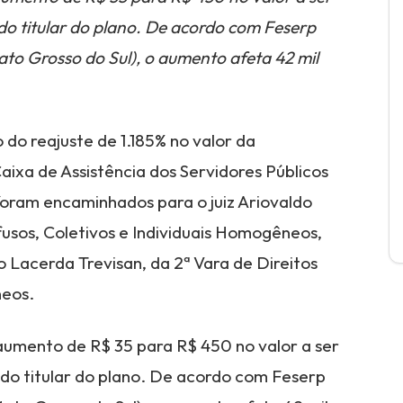
do titular do plano. De acordo com Feserp
to Grosso do Sul), o aumento afeta 42 mil
do reajuste de 1.185% no valor da
aixa de Assistência dos Servidores Públicos
foram encaminhados para o juiz Ariovaldo
fusos, Coletivos e Individuais Homogêneos,
 Lacerda Trevisan, da 2ª Vara de Direitos
neos.
aumento de R$ 35 para R$ 450 no valor a ser
do titular do plano. De acordo com Feserp