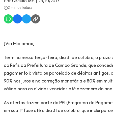
Por Circuito MS
|
29/10/2017
2 min de leitura
[Via Midiamax]
Termina nessa terça-feira, dia 31 de outubro, o prazo 
ao Refis da Prefeitura de Campo Grande, que conced
pagamento à vista ou parcelado de débitos antigos,
90% nos juros e na correção monetária e 80% em mult
válida para as dívidas vencidas até dezembro do ano
As ofertas fazem parte do PPI (Programa de Pagament
em sua 1ª fase até o dia 31 de outubro, que inclui pa