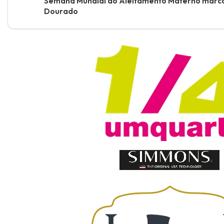
Semana Mundial do Aleitamento Materno marca 
Dourado