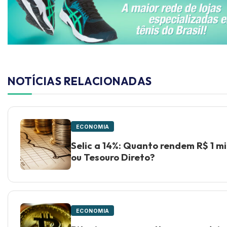
NOTÍCIAS RELACIONADAS
ECONOMIA
Selic a 14%: Quanto rendem R$ 1 m
ou Tesouro Direto?
ECONOMIA