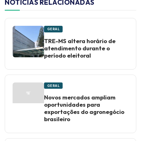
NOTÍCIAS RELACIONADAS
GERAL
TRE-MS altera horário de
atendimento durante o
período eleitoral
GERAL
Novos mercados ampliam
oportunidades para
exportações do agronegócio
brasileiro