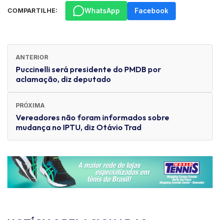
WhatsApp
Facebook
COMPARTILHE:
ANTERIOR
Puccinelli será presidente do PMDB por
aclamação, diz deputado
PRÓXIMA
Vereadores não foram informados sobre
mudança no IPTU, diz Otávio Trad