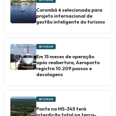
INTERIOR
Corumbá é selecionada para
projeto internacional de
gestão inteligente do turismo
INTERIOR
Em 15 meses de operação
após reabertura, Aeroporto
registra 10.209 pousos e
decolagens
INTERIOR
Ponte na MS-345 terá
interdição total na terça-