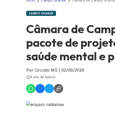
Início
Campo Grande
CAMPO GRANDE
Câmara de Camp
pacote de projet
saúde mental e p
Por Circuito MS
|
02/06/2026
4 min de leitura