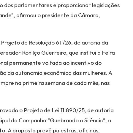
o dos parlamentares e proporcionar legislações
ande”, afirmou o presidente da Câmara,
ojeto de Resolução 611/26, de autoria da
reador Ronilço Guerreiro, que institui a Feira
onal permanente voltada ao incentivo do
ão da autonomia econômica das mulheres. A
sempre na primeira semana de cada mês, nas
provado o Projeto de Lei 11.890/25, de autoria
cipal da Campanha “Quebrando o Silêncio”, a
. A proposta prevê palestras, oficinas,