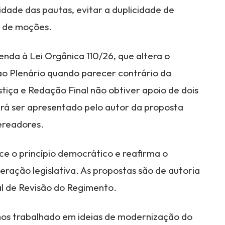
idade das pautas, evitar a duplicidade de
o de moções.
da à Lei Orgânica 110/26, que altera o
 ao Plenário quando parecer contrário da
iça e Redação Final não obtiver apoio de dois
rá ser apresentado pelo autor da proposta
ereadores.
ece o princípio democrático e reafirma o
eração legislativa. As propostas são de autoria
l de Revisão do Regimento.
emos trabalhado em ideias de modernização do