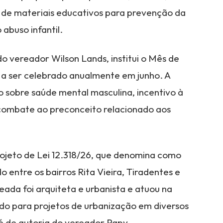
o de materiais educativos para prevenção da
abuso infantil.
 do vereador Wilson Lands, institui o Mês de
 ser celebrado anualmente em junho. A
o sobre saúde mental masculina, incentivo à
combate ao preconceito relacionado aos
rojeto de Lei 12.318/26, que denomina como
o entre os bairros Rita Vieira, Tiradentes e
da foi arquiteta e urbanista e atuou na
do para projetos de urbanização em diversos
 é de autoria do vereador Papy.