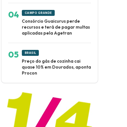
CAMPO GRANDE
Consórcio Guaicurus perde
recursos e terá de pagar multas
aplicadas pela Agetran
BRASIL
Preço do gás de cozinha cai
quase 10% em Dourados, aponta
Procon