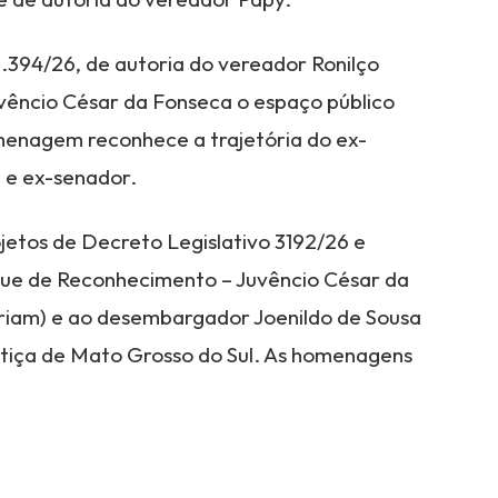
.394/26, de autoria do vereador Ronilço
êncio César da Fonseca o espaço público
homenagem reconhece a trajetória do ex-
 e ex-senador.
jetos de Decreto Legislativo 3192/26 e
ue de Reconhecimento – Juvêncio César da
riam) e ao desembargador Joenildo de Sousa
stiça de Mato Grosso do Sul. As homenagens