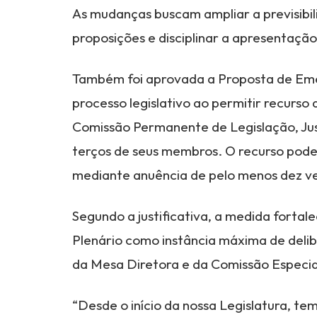
As mudanças buscam ampliar a previsibil
proposições e disciplinar a apresentaçã
Também foi aprovada a Proposta de Emen
processo legislativo ao permitir recurso
Comissão Permanente de Legislação, Just
terços de seus membros. O recurso pode
mediante anuência de pelo menos dez v
Segundo a justificativa, a medida fortal
Plenário como instância máxima de delib
da Mesa Diretora e da Comissão Especia
“Desde o início da nossa Legislatura, t