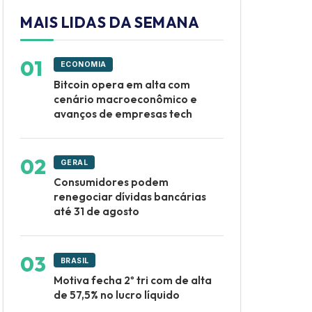
MAIS LIDAS DA SEMANA
ECONOMIA
Bitcoin opera em alta com
cenário macroeconômico e
avanços de empresas tech
GERAL
Consumidores podem
renegociar dívidas bancárias
até 31 de agosto
BRASIL
Motiva fecha 2º tri com de alta
de 57,5% no lucro líquido