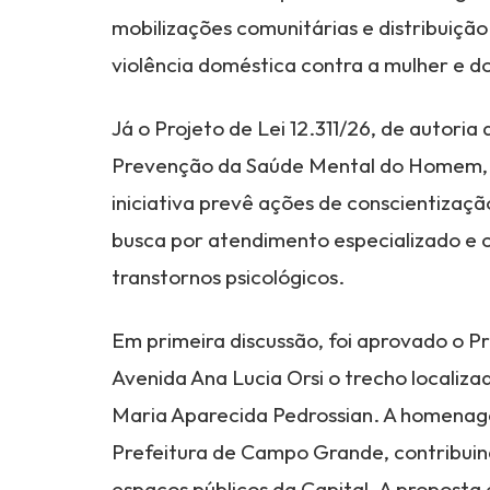
mobilizações comunitárias e distribuiçã
violência doméstica contra a mulher e do 
Já o Projeto de Lei 12.311/26, de autoria
Prevenção da Saúde Mental do Homem, a
iniciativa prevê ações de conscientizaçã
busca por atendimento especializado e 
transtornos psicológicos.
Em primeira discussão, foi aprovado o P
Avenida Ana Lucia Orsi o trecho localizad
Maria Aparecida Pedrossian. A homenagea
Prefeitura de Campo Grande, contribuin
espaços públicos da Capital. A proposta