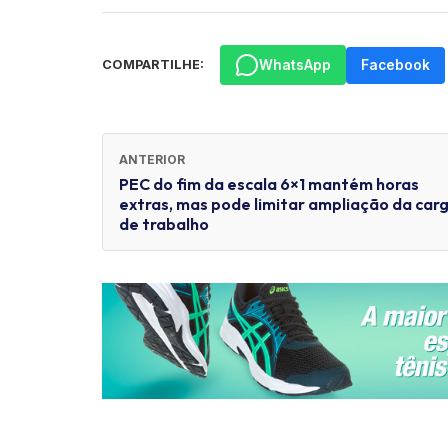
WhatsApp
Facebook
COMPARTILHE:
ANTERIOR
PEC do fim da escala 6×1 mantém horas
extras, mas pode limitar ampliação da car
de trabalho