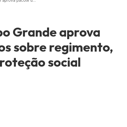
Câmara de Campo Grande aprova pacote de projetos sobre regimento, saúde mental e proteção social
o Grande aprova
os sobre regimento,
roteção social