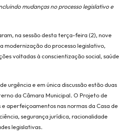
ncluindo mudanças no processo legislativo e
m, na sessão desta terça-feira (2), nove
da modernização do processo legislativo,
ões voltadas à conscientização social, saúde
de urgência e em única discussão estão duas
terno da Câmara Municipal. O Projeto de
 e aperfeiçoamentos nas normas da Casa de
ciência, segurança jurídica, racionalidade
des legislativas.