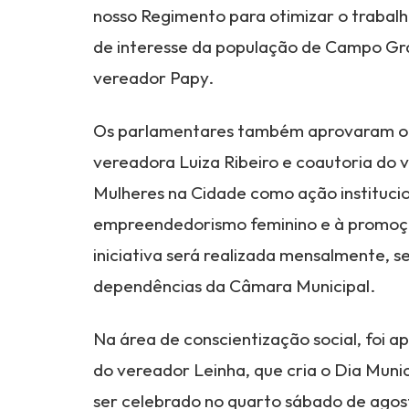
nosso Regimento para otimizar o trabalh
de interesse da população de Campo Gr
vereador Papy.
Os parlamentares também aprovaram o Pr
vereadora Luiza Ribeiro e coautoria do ve
Mulheres na Cidade como ação instituci
empreendedorismo feminino e à promoç
iniciativa será realizada mensalmente, 
dependências da Câmara Municipal.
Na área de conscientização social, foi a
do vereador Leinha, que cria o Dia Muni
ser celebrado no quarto sábado de agosto