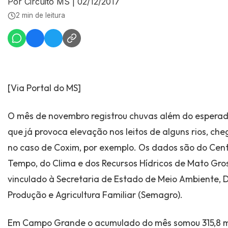
Por Circuito MS
|
02/12/2017
2 min de leitura
[Via Portal do MS]
O mês de novembro registrou chuvas além do esperad
que já provoca elevação nos leitos de alguns rios, c
no caso de Coxim, por exemplo. Os dados são do Cen
Tempo, do Clima e dos Recursos Hídricos de Mato Gro
vinculado à Secretaria de Estado de Meio Ambiente,
Produção e Agricultura Familiar (Semagro).
Em Campo Grande o acumulado do mês somou 315,8 mi