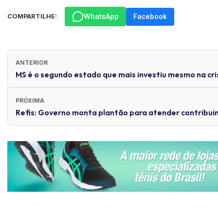
WhatsApp
Facebook
COMPARTILHE:
ANTERIOR
MS é o segundo estado que mais investiu mesmo na cr
PRÓXIMA
Refis: Governo monta plantão para atender contribui