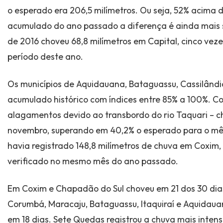
o esperado era 206,5 milímetros. Ou seja, 52% acima 
acumulado do ano passado a diferença é ainda mais 
de 2016 choveu 68,8 milímetros em Capital, cinco ve
período deste ano.
Os municípios de Aquidauana, Bataguassu, Cassilândi
acumulado histórico com índices entre 85% a 100%. C
alagamentos devido ao transbordo do rio Taquari – c
novembro, superando em 40,2% o esperado para o mê
havia registrado 148,8 milímetros de chuva em Coxim,
verificado no mesmo mês do ano passado.
Em Coxim e Chapadão do Sul choveu em 21 dos 30 dia
Corumbá, Maracaju, Bataguassu, Itaquiraí e Aquidaua
em 18 dias. Sete Quedas registrou a chuva mais intens