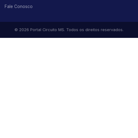
Fale Conosco
© 2026 Portal Circuito MS. Todos os direitos reservados.