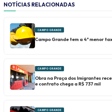
NOTÍCIAS RELACIONADAS
CAMPO GRANDE
Campo Grande tem a 4ª menor ta
CAMPO GRANDE
Obra na Praça dos Imigrantes receb
e contrato chega a R$ 737 mil
CAMPO GRANDE