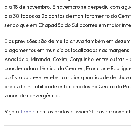
dia 18 de novembro. E novembro se despediu com agu
dia 30 todos os 26 pontos de monitoramento do Cemte
sendo que em Chapadão do Sul ocorreu em maior inten
E as previsões são de muita chuva também em dezemb
alagamentos em municípios localizados nas margens 
Anastácio, Miranda, Coxim, Corguinho, entre outras – 
coordenadora técnica do Cemtec, Franciane Rodrigues
do Estado deve receber a maior quantidade de chuv
áreas de instabilidade estacionadas no Centro do P
zonas de convergência.
Veja a
tabela
com os dados pluviométricos de novemb