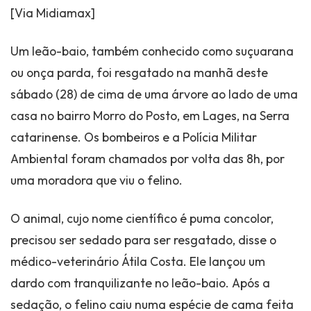
[Via Midiamax]
Um leão-baio, também conhecido como suçuarana
ou onça parda, foi resgatado na manhã deste
sábado (28) de cima de uma árvore ao lado de uma
casa no bairro Morro do Posto, em Lages, na Serra
catarinense. Os bombeiros e a Polícia Militar
Ambiental foram chamados por volta das 8h, por
uma moradora que viu o felino.
O animal, cujo nome científico é puma concolor,
precisou ser sedado para ser resgatado, disse o
médico-veterinário Átila Costa. Ele lançou um
dardo com tranquilizante no leão-baio. Após a
sedação, o felino caiu numa espécie de cama feita