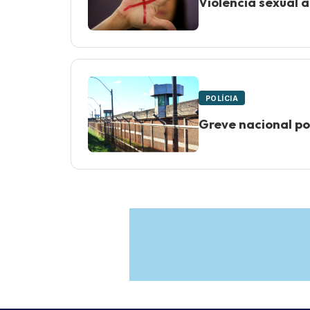
Violência sexual 
POLÍCIA
Greve nacional pod