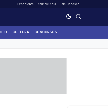
Expediente
Anuncie Aqui
Fale Conosco
ENTO
CULTURA
CONCURSOS