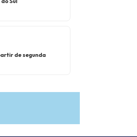
 do Sul
partir de segunda