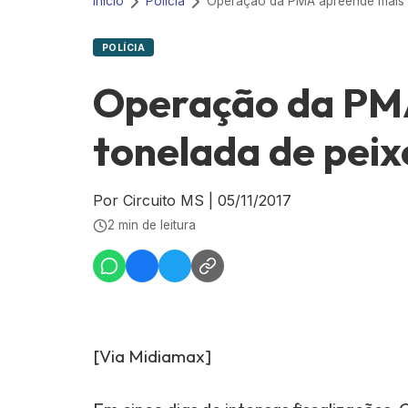
Início
Polícia
POLÍCIA
Operação da PMA
tonelada de peix
Por Circuito MS
|
05/11/2017
2 min de leitura
[Via Midiamax]