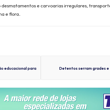
esmatamentos e carvoarias irregulares, transporte 
a e flora.
o educacional para
Detentos serram grades e 