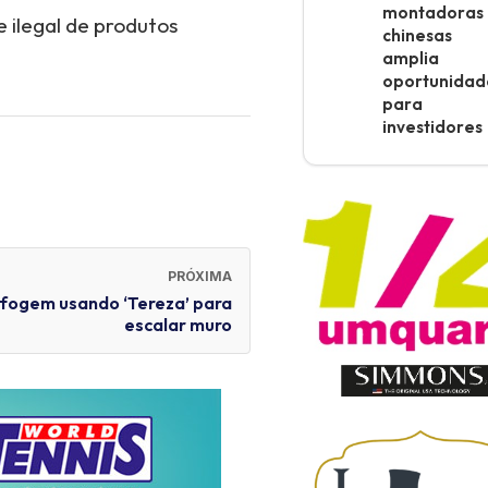
montadoras
ilegal de produtos
chinesas
amplia
oportunidad
para
investidores
PRÓXIMA
fogem usando ‘Tereza’ para
escalar muro