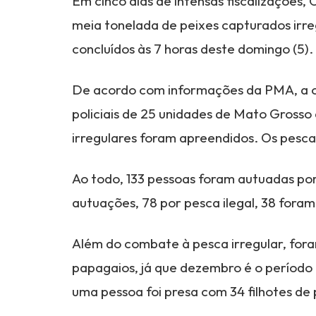
Em cinco dias de intensas fiscalizações
meia tonelada de peixes capturados irre
concluídos às 7 horas deste domingo (5).
De acordo com informações da PMA, a op
policiais de 25 unidades de Mato Grosso 
irregulares foram apreendidos. Os pesca
Ao todo, 133 pessoas foram autuadas po
autuações, 78 por pesca ilegal, 38 foram
Além do combate à pesca irregular, foram
papagaios, já que dezembro é o período 
uma pessoa foi presa com 34 filhotes de