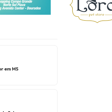
dor em MS