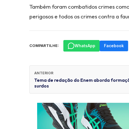
Também foram combatidos crimes como d
perigosos e todos os crimes contra a faun
WhatsApp
Facebook
COMPARTILHE:
ANTERIOR
Tema de redação do Enem aborda formaçã
surdos