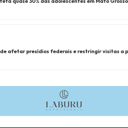
afeta quase 30% das adolescentes em Mato Grosso
e afetar presídios federais e restringir visitas a 